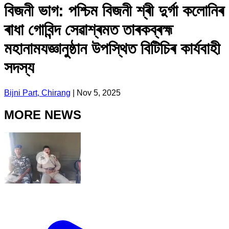
বিজনী ভাগ: পশ্চিম বিজনী শ্ৰী দুৰ্গা কলোনিৰ
ৰাধা গোবিন্দ সেৱাশ্ৰমত তাৰকব্ৰহ্ম
মহানামযজ্ঞানুষ্ঠান উপস্থিত বিটিচিৰ কাৰ্যবাহী
সদস্য
Bijni Part, Chirang
|
Nov 5, 2025
MORE NEWS