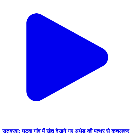
सतबरवा: घुटूवा गांव में खेत देखने गए अधेड़ की पत्थर से कुचलकर