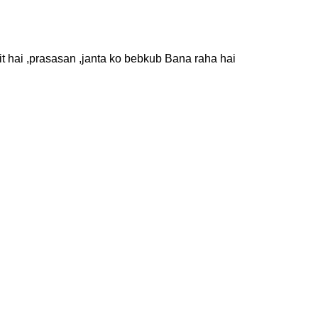
it hai ,prasasan ,janta ko bebkub Bana raha hai