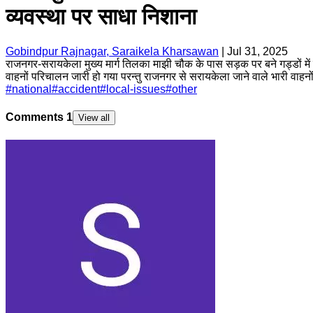
व्यवस्था पर साधा निशाना
Gobindpur Rajnagar, Saraikela Kharsawan
|
Jul 31, 2025
राजनगर-सरायकेला मुख्य मार्ग तिलका माझी चौक के पास सड़क पर बने गड्डों मे
वाहनों परिचालन जारी हो गया परन्तु राजनगर से सरायकेला जाने वाले भारी वाहन
#
national
#
accident
#
local-issues
#
other
Comments
1
View all