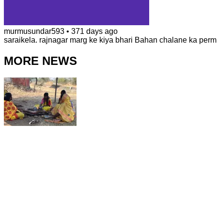
murmusundar593
•
371 days ago
saraikela. rajnagar marg ke kiya bhari Bahan chalane ka perm
MORE NEWS