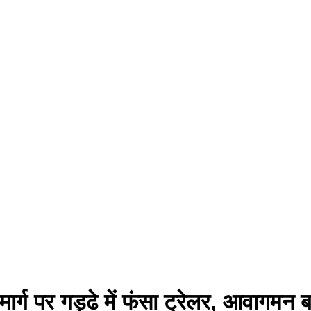
र्ग पर गड्ढे में फंसा ट्रेलर, आवागमन ब