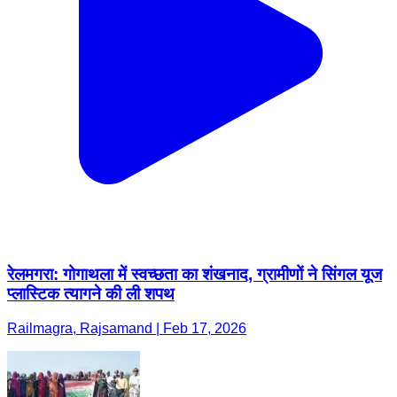
रेलमगरा: गोगाथला में स्वच्छता का शंखनाद, ग्रामीणों ने सिंगल यूज
प्लास्टिक त्यागने की ली शपथ
Railmagra, Rajsamand | Feb 17, 2026