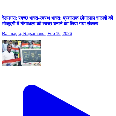
रेलमगरा: स्वच्छ भारत-स्वस्थ भारत: प्रशासक छोगालाल सालवी की
मौजूदगी में गोगाथला को स्वच्छ बनाने का लिया गया संकल्प
Railmagra, Rajsamand | Feb 16, 2026