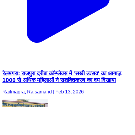
रेलमगरा: राजपुरा दरीबा कॉम्प्लेक्स में 'सखी उत्सव' का आगाज़,
1000 से अधिक महिलाओं ने सशक्तिकरण का दम दिखाया
Railmagra, Rajsamand | Feb 13, 2026