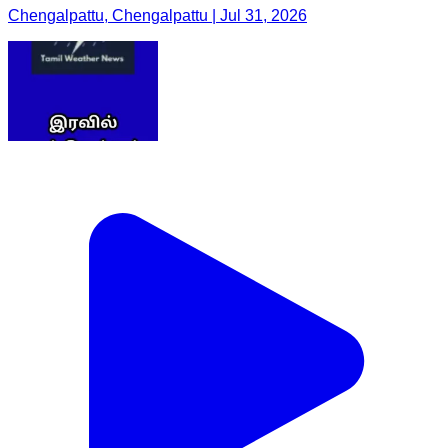
Chengalpattu, Chengalpattu | Jul 31, 2026