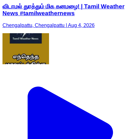
விடாமல் துரத்தும் மிக கனமழை! | Tamil Weather
News #tamilweathernews
Chengalpattu, Chengalpattu | Aug 4, 2026