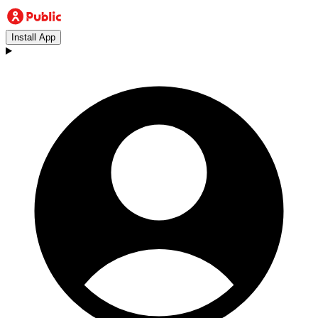
Install App