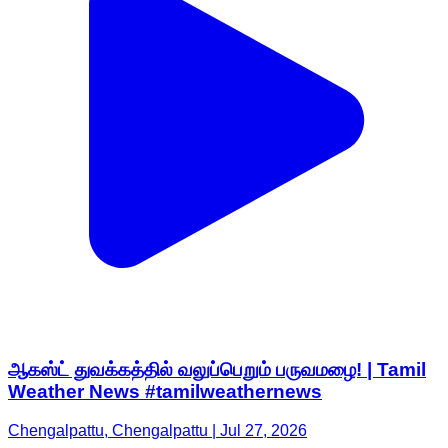
ஆகஸ்ட் துவக்கத்தில் வலுப்பெறும் பருவமழை! | Tamil
Weather News #tamilweathernews
Chengalpattu, Chengalpattu | Jul 27, 2026