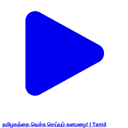
தமிழகத்தை வெச்சு செய்யும் கனமழை! | Tamil