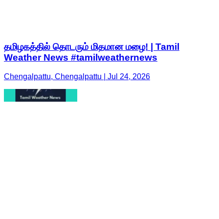
தமிழகத்தில் தொடரும் மிதமான மழை! | Tamil
Weather News #tamilweathernews
Chengalpattu, Chengalpattu | Jul 24, 2026