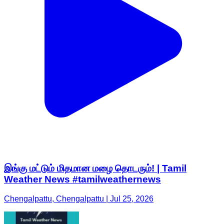
இங்கு மட்டும் மிதமான மழை தொடரும்! | Tamil
Weather News #tamilweathernews
Chengalpattu, Chengalpattu | Jul 25, 2026