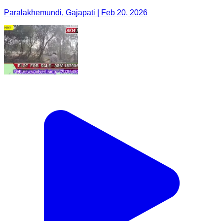
Paralakhemundi, Gajapati | Feb 20, 2026