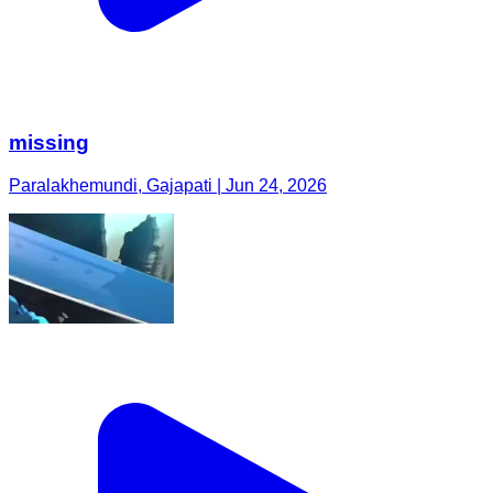
missing
Paralakhemundi, Gajapati | Jun 24, 2026