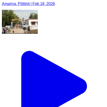
Amariya, Pilibhit | Feb 18, 2026