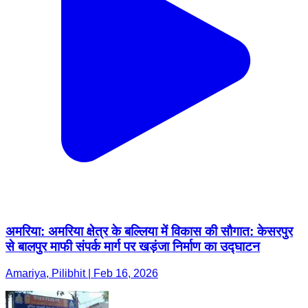
अमरिया: अमरिया क्षेत्र के बल्लिया में विकास की सौगात: केसरपुर
से बालपुर माफी संपर्क मार्ग पर खड़ंजा निर्माण का उद्घाटन
Amariya, Pilibhit | Feb 16, 2026