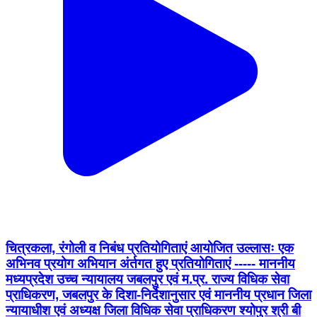
चित्रकला, रंगोली व निबंध प्रतियोगिताएं आयोजित उल्लासः एक
अभिनव प्रयोग अभियान अंर्तगत हुए प्रतियोगिताएं ----- माननीय
मध्यप्रदेश उच्च न्यायालय जबलपुर एवं म.प्र. राज्य विधिक सेवा
प्राधिकरण, जबलपुर के दिशा-निर्देशानुसार एवं माननीय प्रधान जिला
न्यायाधीश एवं अध्यक्ष जिला विधिक सेवा प्राधिकरण श्योपुर श्री बी