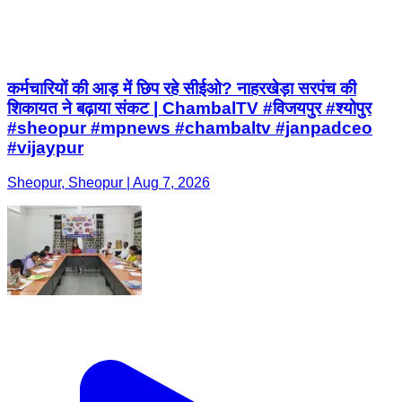
कर्मचारियों की आड़ में छिप रहे सीईओ? नाहरखेड़ा सरपंच की
शिकायत ने बढ़ाया संकट | ChambalTV #विजयपुर #श्योपुर
#sheopur #mpnews #chambaltv #janpadceo
#vijaypur
Sheopur, Sheopur | Aug 7, 2026