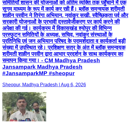
समितियाँ शासन की योजनाओं को अंतिम व्यक्ति तक पहुँचाने में एक
सुगम माध्यम के रूप में कार्य कर रही हैं। ब्लॉक समन्वयक श्रीमती
शाहीन परवीन ने तिरंगा अभियान, नवांकुर सखी, स्वैच्छिकता पर्व और
सरकारी योजनाओं के प्रभावी दस्तावेजीकरण पर कार्य करने की
अपेक्षा की गई। कार्यक्रम में विकासखंड श्योपुर की विभिन्न
प्रस्फुटन समितियों के अध्यक्ष, सचिव, नवांकुर संस्थाओं के
प्रतिनिधि एवं जन अभियान परिषद के परामर्शदाता व कार्यकर्ता बड़ी
संख्या में उपस्थित रहे। प्रशिक्षण सत्र के अंत में ब्लॉक समन्वयक
श्रीमती शाहीन परवीन द्वारा आभार प्रदर्शन के साथ कार्यक्रम का
समापन किया गया। - CM Madhya Pradesh
Jansampark Madhya Pradesh
#JansamparkMP #sheopur
Sheopur, Madhya Pradesh | Aug 6, 2026