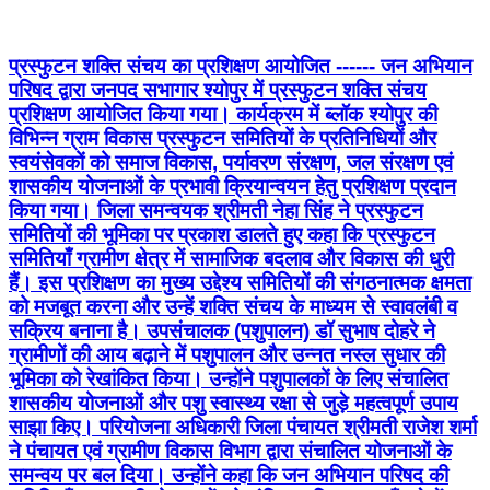
प्रस्फुटन शक्ति संचय का प्रशिक्षण आयोजित ------ जन अभियान
परिषद द्वारा जनपद सभागार श्योपुर में प्रस्फुटन शक्ति संचय
प्रशिक्षण आयोजित किया गया। कार्यक्रम में ब्लॉक श्योपुर की
विभिन्न ग्राम विकास प्रस्फुटन समितियों के प्रतिनिधियों और
स्वयंसेवकों को समाज विकास, पर्यावरण संरक्षण, जल संरक्षण एवं
शासकीय योजनाओं के प्रभावी क्रियान्वयन हेतु प्रशिक्षण प्रदान
किया गया। जिला समन्वयक श्रीमती नेहा सिंह ने प्रस्फुटन
समितियों की भूमिका पर प्रकाश डालते हुए कहा कि प्रस्फुटन
समितियाँ ग्रामीण क्षेत्र में सामाजिक बदलाव और विकास की धुरी
हैं। इस प्रशिक्षण का मुख्य उद्देश्य समितियों की संगठनात्मक क्षमता
को मजबूत करना और उन्हें शक्ति संचय के माध्यम से स्वावलंबी व
सक्रिय बनाना है। उपसंचालक (पशुपालन) डॉ सुभाष दोहरे ने
ग्रामीणों की आय बढ़ाने में पशुपालन और उन्नत नस्ल सुधार की
भूमिका को रेखांकित किया। उन्होंने पशुपालकों के लिए संचालित
शासकीय योजनाओं और पशु स्वास्थ्य रक्षा से जुड़े महत्वपूर्ण उपाय
साझा किए। परियोजना अधिकारी जिला पंचायत श्रीमती राजेश शर्मा
ने पंचायत एवं ग्रामीण विकास विभाग द्वारा संचालित योजनाओं के
समन्वय पर बल दिया। उन्होंने कहा कि जन अभियान परिषद की