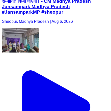
सम्मानित किया जाएगा। - CM Madhya Pradesh
Jansampark Madhya Pradesh
#JansamparkMP #sheopur
Sheopur, Madhya Pradesh | Aug 6, 2026