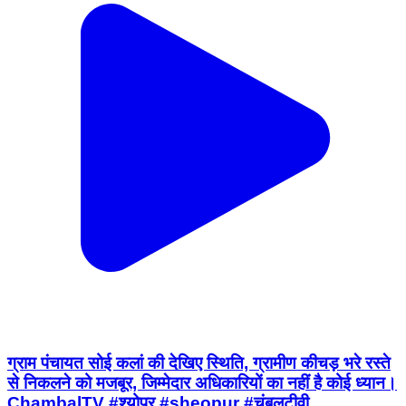
ग्राम पंचायत सोई कलां की देखिए स्थिति, ग्रामीण कीचड़ भरे रस्ते
से निकलने को मजबूर, जिम्मेदार अधिकारियों का नहीं है कोई ध्यान।
ChambalTV #श्योपुर #sheopur #चंबलटीवी