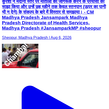
कुरैशी ने मैदानी स्तर पर माताओं को जागरूक करने के प्रयासों को
साझा किया और उन्हें छह महीने तक केवल स्तनपान (ऊपर का पानी
भी न देने) के संकल्प के बारे में विस्तार से समझाया। - CM
Madhya Pradesh Jansampark Madhya
Pradesh Directorate of Health Services,
Madhya Pradesh #JansamparkMP #sheopur
Sheopur, Madhya Pradesh | Aug 6, 2026