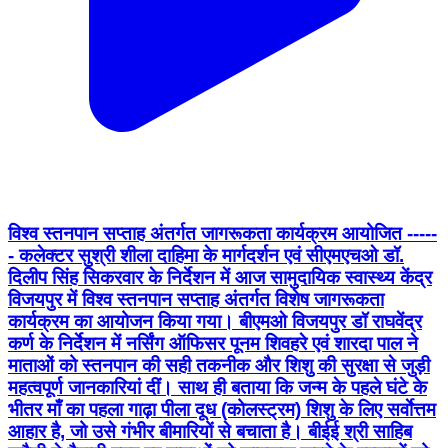
विश्व स्तनपान सप्ताह अंतर्गत जागरूकता कार्यक्रम आयोजित -----
- कलेक्टर सुश्री शीला दाहिमा के मार्गदर्शन एवं सीएमएचओ डॉ.
दिलीप सिंह सिकरवार के निर्देशन में आज सामुदायिक स्वास्थ्य केंद्र
विजयपुर में विश्व स्तनपान सप्ताह अंतर्गत विशेष जागरूकता
कार्यक्रम का आयोजन किया गया। बीएमओ विजयपुर डॉ राघवेंद्र
कर्ण के निर्देशन में नर्सिंग ऑफिसर पूनम शिवहरे एवं शारदा पाल ने
माताओं को स्तनपान की सही तकनीक और शिशु की सुरक्षा से जुड़ी
महत्वपूर्ण जानकारियां दीं। साथ ही बताया कि जन्म के पहले घंटे के
भीतर माँ का पहला गाढ़ा पीला दूध (कोलस्ट्रम) शिशु के लिए सर्वाेत्तम
आहार है, जो उसे गंभीर बीमारियों से बचाता है। बीईई श्री साहिब