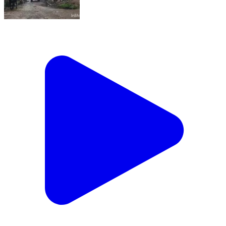
बड़ागांव धसान: टीकमगढ़ जिले में भूसे के परिवहन पर प्रतिबंध,
ककरवाहा गांव से यूपी में किया जा रहा सप्लाई