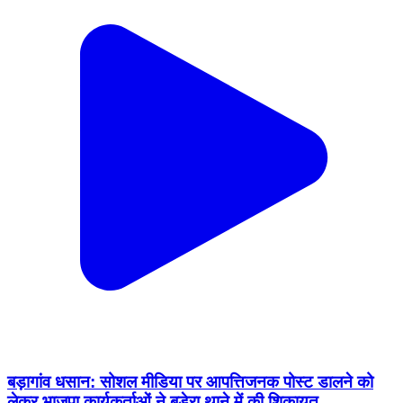
बड़ागांव धसान: सोशल मीडिया पर आपत्तिजनक पोस्ट डालने को
लेकर भाजपा कार्यकर्ताओं ने बुड़ेरा थाने में की शिकायत