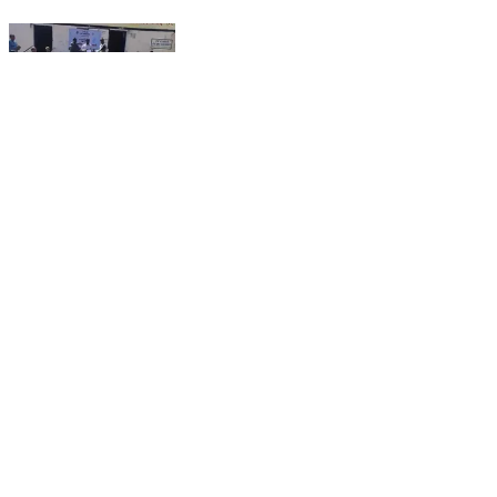
बड़ागांव धसान: ग्राम समर्रा में जल अर्पण दिवस मनाया गया, बच्चों
ने रैली निकाली
Badgaon Dhasan, Tikamgarh | Feb 5, 2026