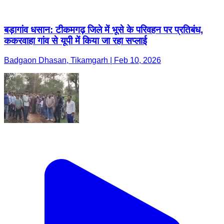
Badgaon Dhasan, Tikamgarh | Feb 10, 2026