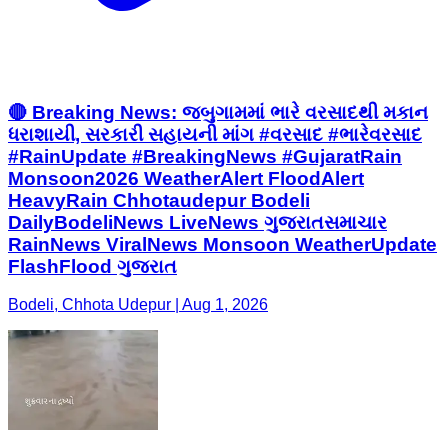
🔴 Breaking News: જબુગામમાં ભારે વરસાદથી મકાન
ધરાશાયી, સરકારી સહાયની માંગ #વરસાદ #ભારેવરસાદ
#RainUpdate #BreakingNews #GujaratRain
Monsoon2026 WeatherAlert FloodAlert
HeavyRain Chhotaudepur Bodeli
DailyBodeliNews LiveNews ગુજરાતસમાચાર
RainNews ViralNews Monsoon WeatherUpdate
FlashFlood ગુજરાત
Bodeli, Chhota Udepur | Aug 1, 2026