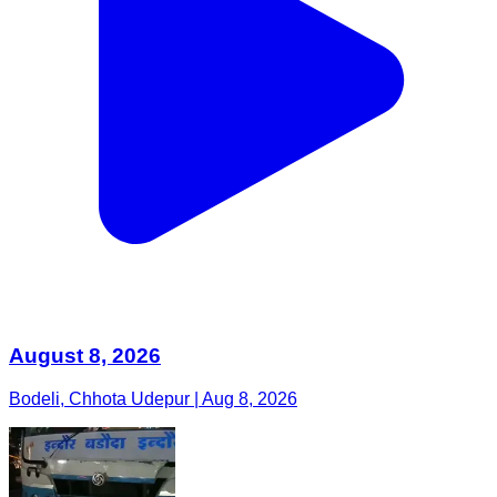
August 8, 2026
Bodeli, Chhota Udepur | Aug 8, 2026