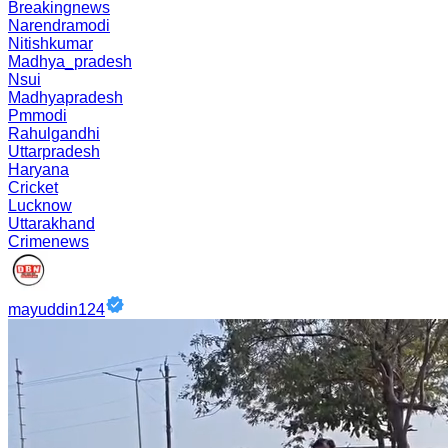
Breakingnews
Narendramodi
Nitishkumar
Madhya_pradesh
Nsui
Madhyapradesh
Pmmodi
Rahulgandhi
Uttarpradesh
Haryana
Cricket
Lucknow
Uttarakhand
Crimenews
mayuddin124