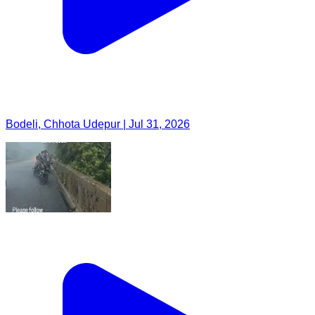
Bodeli, Chhota Udepur | Jul 31, 2026