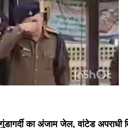
: गुंडागर्दी का अंजाम जेल, वांटेड अपराध