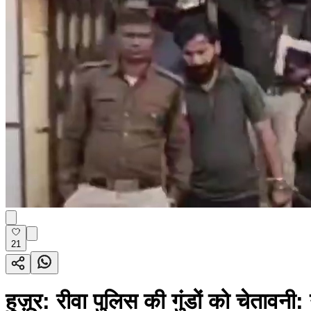
21
हुज़ूर: रीवा पुलिस की गुंडों को चेतावनी