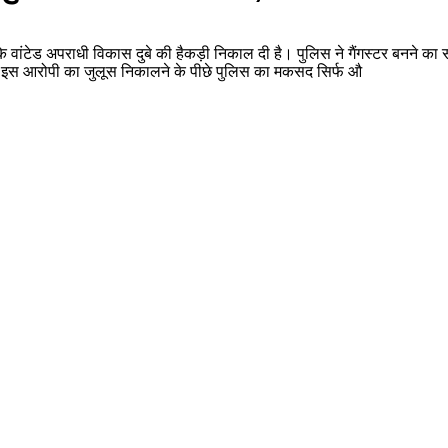
ा के वांटेड अपराधी विकास दुबे की हैकड़ी निकाल दी है। पुलिस ने गैंगस्टर बनने क
 दी। इस आरोपी का जुलूस निकालने के पीछे पुलिस का मकसद सिर्फ औ