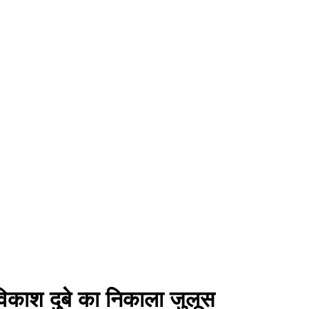
ी विकाश दुबे का निकाला जुलूस