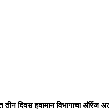
त तीन दिवस हवामान विभागाचा ऑरेंज अल