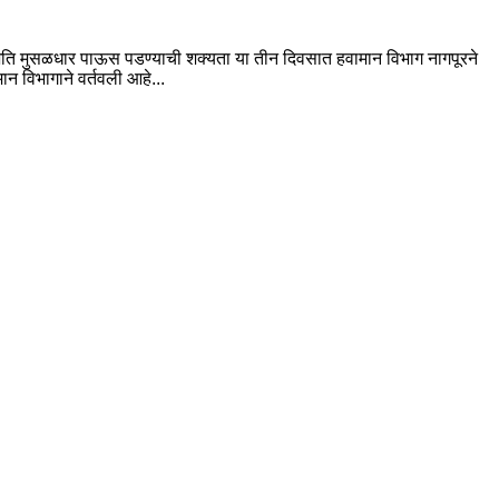
 अति मुसळधार पाऊस पडण्याची शक्यता या तीन दिवसात हवामान विभाग नागपूरने
 विभागाने वर्तवली आहे...