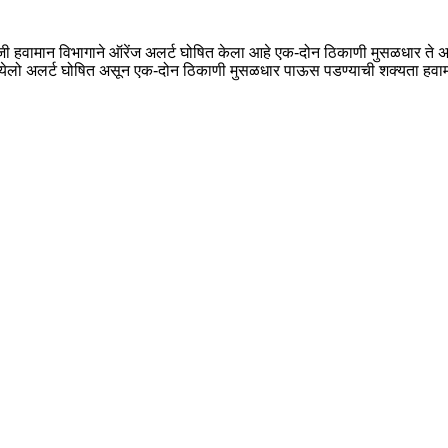
ोजी हवामान विभागाने ऑरेंज अलर्ट घोषित केला आहे एक-दोन ठिकाणी मुसळधार ते
ी येलो अलर्ट घोषित असून एक-दोन ठिकाणी मुसळधार पाऊस पडण्याची शक्यता हवामान