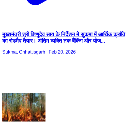
मुख्यमंत्री श्री विष्णुदेव साय के निर्देशन में सुकमा में आर्थिक क्रांति
का रोडमैप तैयार। अंतिम व्यक्ति तक बैंकिंग और योज...
Sukma, Chhattisgarh | Feb 20, 2026