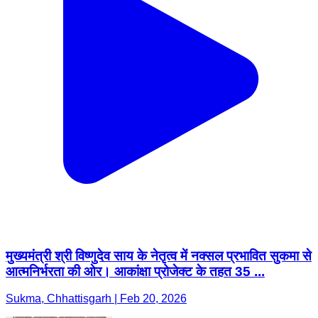
मुख्यमंत्री श्री विष्णुदेव साय के नेतृत्व में नक्सल प्रभावित सुकमा से
आत्मनिर्भरता की ओर। आकांक्षा प्रोजेक्ट के तहत 35 ...
Sukma, Chhattisgarh | Feb 20, 2026