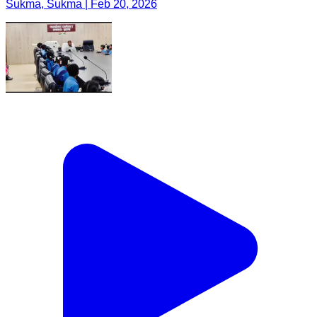
Sukma, Sukma | Feb 20, 2026