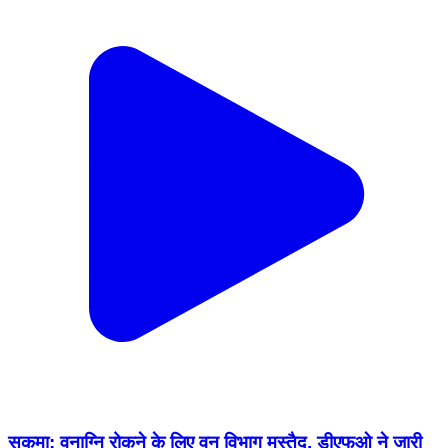
सुकमा: वनाग्नि रोकने के लिए वन विभाग मुस्तैद, डीएफओ ने जारी
किया हेल्पलाइन नंबर
Sukma, Sukma | Feb 20, 2026