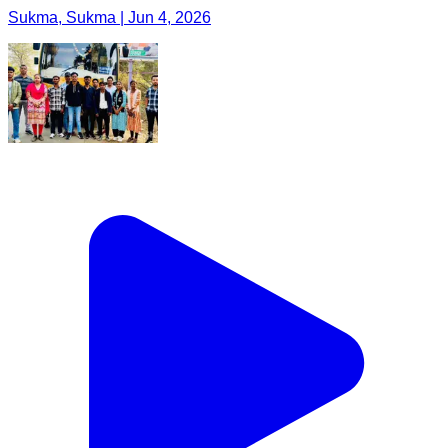
Sukma, Sukma | Jun 4, 2026