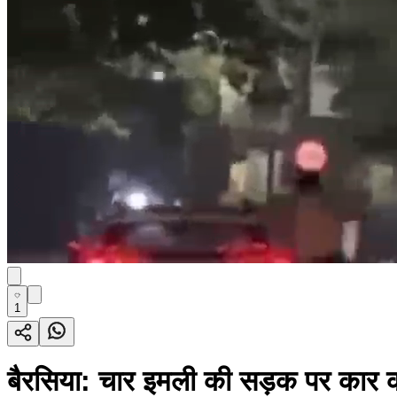
1
बैरसिया: चार इमली की सड़क पर कार की 