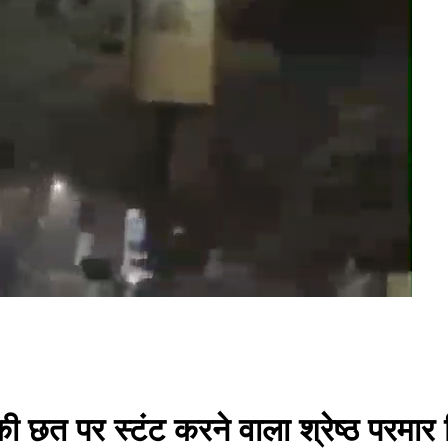
छत पर स्टंट करने वाला श्रेष्ठ परमार 