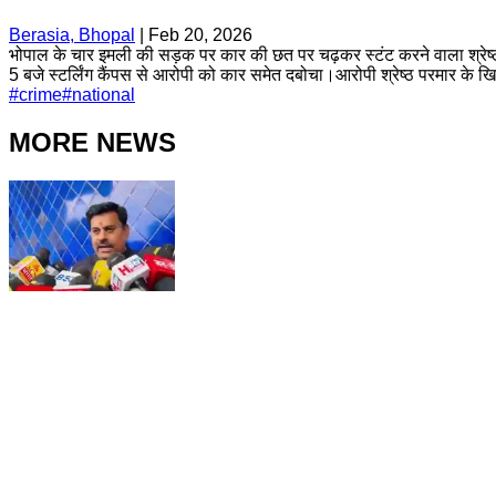
Berasia, Bhopal
|
Feb 20, 2026
भोपाल के चार इमली की सड़क पर कार की छत पर चढ़कर स्टंट करने वाला श्रेष्ठ प
5 बजे स्टर्लिंग कैंपस से आरोपी को कार समेत दबोचा।आरोपी श्रेष्ठ परमार के 
#
crime
#
national
MORE NEWS