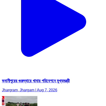
ভবানীপুরের গুরুদ্বারে খাবার পরিবেশনে মুখ্যমন্ত্রী
Jhargram, Jhargam | Aug 7, 2026