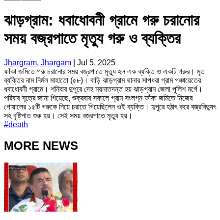
ঝাড়গ্রাম: ধবাধোবনী গ্রামে গরু চরানোর
সময় বজ্রপাতে মৃত্যু গরু ও ব্যক্তির
Jhargram, Jhargam
|
Jul 5, 2025
ফাঁকা জমিতে গরু চরানোর সময় বজ্রপাতে মৃত্যু হল এক ব্যক্তি ও একটি গরুর। মৃত
ব্যক্তির নাম নির্মল মাহাতো (৫৮)। বাড়ি ঝাড়গ্রাম থানার সাপধরা গ্রাম পঞ্চায়েতের
ধবাধোবনী গ্রামে। শনিবার দুপুরে দেহ ময়নাতদন্ত হয় ঝাড়গ্রাম জেলা পুলিশ মর্গে।
পরিবার সূত্রে জানা গিয়েছে, শুক্রবার সকালে গ্রাম সংলগ্ন ফাঁকা জমিতে নিজের
গোয়ালের ১৫টি গরুকে নিয়ে চরাতে গিয়েছিলেন ওই ব্যক্তি। দুপুরে হঠাৎ করে বজ্রবিদ্যুৎ
সহ বৃষ্টিপাত শুরু হয়। সেই সময় বজ্রপাতে মৃত্যু হয়।
#
death
MORE NEWS