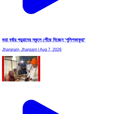
ভরা বর্ষায় পড়ুয়াদের স্কুলে পৌঁছে দিচ্ছেন 'পুলিশকাকুরা'
Jhargram, Jhargam | Aug 7, 2026