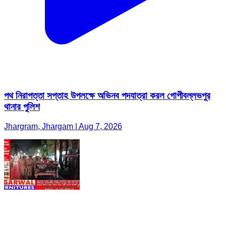
পথ নিরাপত্তা সপ্তাহ উপলক্ষে অভিনব পদযাত্রা করল গোপীবল্লভপুর
থানার পুলিশ
Jhargram, Jhargam | Aug 7, 2026