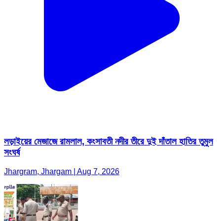
লড়াইয়ের মেজাজে রামলাল, কংসাবতী নদীর তীরে দুই দাঁতাল হাতির তুমুল
সংঘর্ষ
Jhargram, Jhargam | Aug 7, 2026