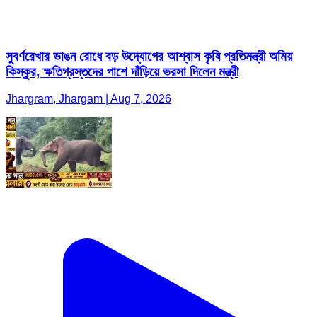
সুবর্ণরেখার ভাঙন রোধে বড় উদ্যোগের আশ্বাস কৃষি প্রতিমন্ত্রী অমিয়
কিস্কুর, ক্ষতিগ্রস্তদের পাশে দাঁড়িয়ে ভরসা দিলেন মন্ত্রী
Jhargram, Jhargam | Aug 7, 2026