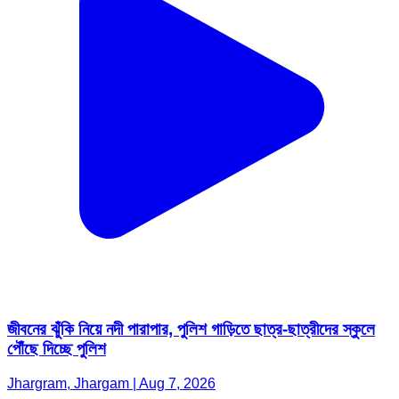
জীবনের ঝুঁকি নিয়ে নদী পারাপার, পুলিশ গাড়িতে ছাত্র-ছাত্রীদের স্কুলে
পৌঁছে দিচ্ছে পুলিশ
Jhargram, Jhargam | Aug 7, 2026