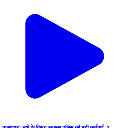
कुलपहाड़: नशे के विरुद्ध अजनर पुलिस की बड़ी कार्रवाई, 2