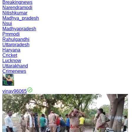
Breakingnews
Narendramodi
Nitishkumar
Madhya_pradesh
Nsui
Madhyapradesh
Pmmodi
Rahulgandhi
Uttarpradesh
Haryana
Cricket
Lucknow
Uttarakhand
Crimenews
vinay96065