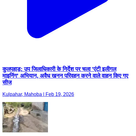
कुलपहाड़: उप जिलाधिकारी के निर्देश पर चला 'एंटी इलीगल
माइनिंग' अभियान, अवैध खनन परिवहन करने वाले वाहन किए गए
सीज
Kulpahar, Mahoba | Feb 19, 2026