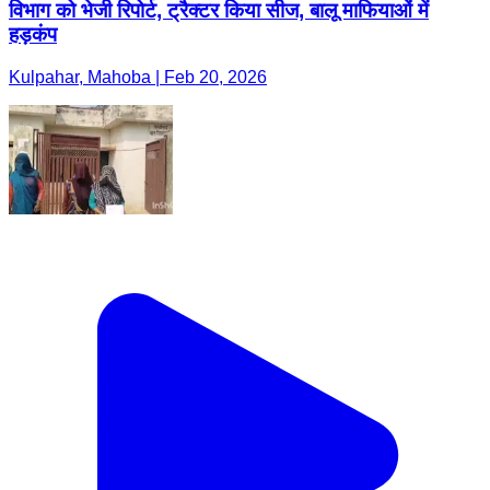
विभाग को भेजी रिपोर्ट, ट्रैक्टर किया सीज, बालू माफियाओं में
हड़कंप
Kulpahar, Mahoba | Feb 20, 2026