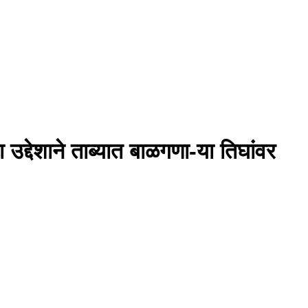
द्देशाने ताब्यात बाळगणा-या तिघांवर