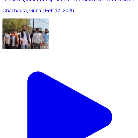
Chachaura, Guna | Feb 17, 2026