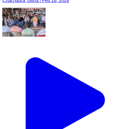
Chachaura, Guna | Feb 16, 2026