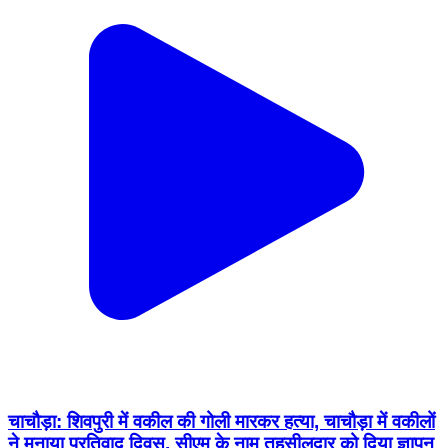
चाचौड़ा: शिवपुरी में वकील की गोली मारकर हत्या, चाचौड़ा में वकीलों
ने मनाया प्रतिवाद दिवस, सीएम के नाम तहसीलदार को दिया ज्ञापन