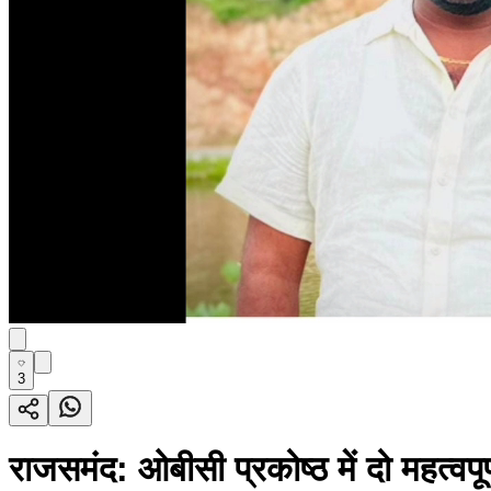
3
राजसमंद: ओबीसी प्रकोष्ठ में दो महत्वपू