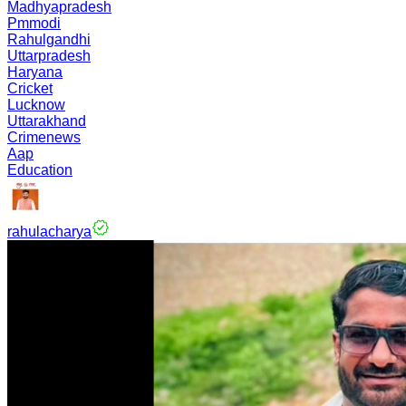
Madhyapradesh
Pmmodi
Rahulgandhi
Uttarpradesh
Haryana
Cricket
Lucknow
Uttarakhand
Crimenews
Aap
Education
rahulacharya