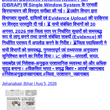
(DBRAP) एवं Single Window System के प्रभावी
क्रियान्वयन की विस्तृत समीक्षा की गई। ⏳उद्योग विभाग द्वारा
विभागवार सुधारों, दायित्वों एवं Evidence Upload की प्रक्रिया
पर विस्तृत प्रस्तुति दी गई। ⏳ सभी संबंधित विभागों को 30
अगस्त, 2026 तक जिला स्तर पर निर्धारित सुधारों को समयबद्ध
रूप से लागू करने तथा उनसे संबंधित साक्ष्यों (Evidence) को
निर्धारित प्रारूप में अपलोड करने के निर्देश। ⏳जिला पदाधिकारी ने
सभी विभागों को समयबद्ध, गुणवत्तापूर्ण एवं तथ्यपरक अनुपालन
सुनिश्चित करने का निर्देश दिया। 📈 उद्देश्य—पारदर्शी, सरल,
जवाबदेह एवं निवेशक-अनुकूल प्रशासनिक व्यवस्था को और अधिक
सुदृढ़ बनाना। #विकसित भारत • समृद्ध बिहार • आदर्श जहानाबाद
#निवेशअनुकूलजहानाबाद #जिला_प्रशासन_जहानाबाद
Jehanabad, Bihar | Aug 5, 2026