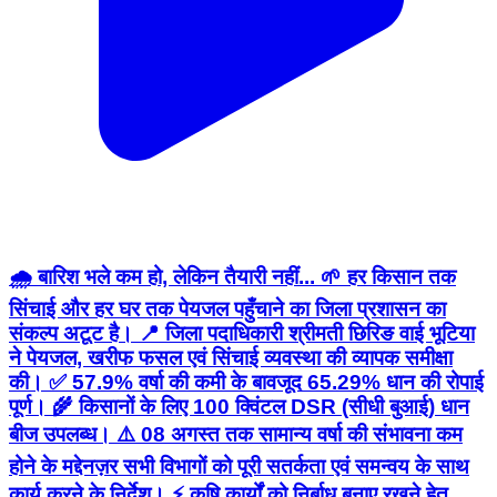
🌧️ बारिश भले कम हो, लेकिन तैयारी नहीं... 🌱 हर किसान तक
सिंचाई और हर घर तक पेयजल पहुँचाने का जिला प्रशासन का
संकल्प अटूट है। 📍 जिला पदाधिकारी श्रीमती छिरिङ वाई भूटिया
ने पेयजल, खरीफ फसल एवं सिंचाई व्यवस्था की व्यापक समीक्षा
की। ✅ 57.9% वर्षा की कमी के बावजूद 65.29% धान की रोपाई
पूर्ण। 🌾 किसानों के लिए 100 क्विंटल DSR (सीधी बुआई) धान
बीज उपलब्ध। ⚠️ 08 अगस्त तक सामान्य वर्षा की संभावना कम
होने के मद्देनज़र सभी विभागों को पूरी सतर्कता एवं समन्वय के साथ
कार्य करने के निर्देश। ⚡ कृषि कार्यों को निर्बाध बनाए रखने हेतु