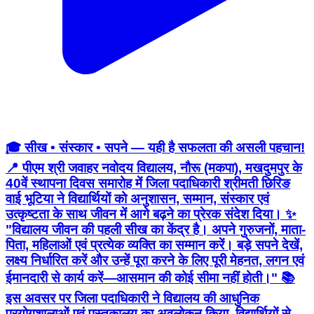
🎓 सीख • संस्कार • सपने — यही है सफलता की असली पहचान!
📍 पीएम श्री जवाहर नवोदय विद्यालय, नौरू (मकपा), मखदुमपुर के
40वें स्थापना दिवस समारोह में जिला पदाधिकारी श्रीमती छिरिङ
वाई भूटिया ने विद्यार्थियों को अनुशासन, सम्मान, संस्कार एवं
उत्कृष्टता के साथ जीवन में आगे बढ़ने का प्रेरक संदेश दिया। ✨
"विद्यालय जीवन की पहली सीख का केंद्र है। अपने गुरुजनों, माता-
पिता, महिलाओं एवं प्रत्येक व्यक्ति का सम्मान करें। बड़े सपने देखें,
लक्ष्य निर्धारित करें और उन्हें पूरा करने के लिए पूरी मेहनत, लगन एवं
ईमानदारी से कार्य करें—आसमान की कोई सीमा नहीं होती।" 📚
इस अवसर पर जिला पदाधिकारी ने विद्यालय की आधुनिक
प्रयोगशालाओं एवं पुस्तकालय का अवलोकन किया, विद्यार्थियों से