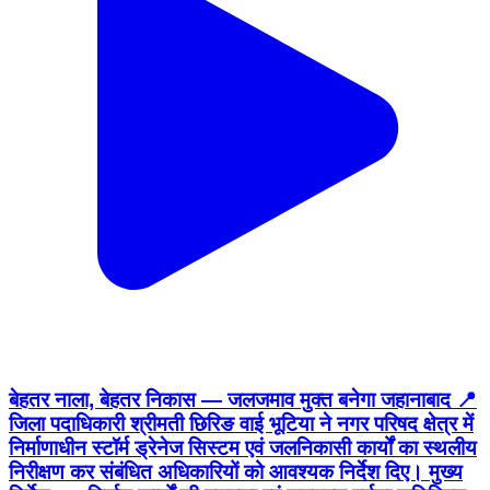
बेहतर नाला, बेहतर निकास — जलजमाव मुक्त बनेगा जहानाबाद 📍
जिला पदाधिकारी श्रीमती छिरिङ वाई भूटिया ने नगर परिषद क्षेत्र में
निर्माणाधीन स्टॉर्म ड्रेनेज सिस्टम एवं जलनिकासी कार्यों का स्थलीय
निरीक्षण कर संबंधित अधिकारियों को आवश्यक निर्देश दिए। मुख्य