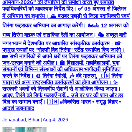
अभियान-2026" की तैयारियों की समीक्षा करते हुए संबंधित
पदाधिकारियों को आवश्यक निर्देश दिए। ✅ 09 अगस्त से जिलेभर
में अभियान का शुभारंभ। 🏔️ बराबर पहाड़ी से जिला पदाधिकारी स्वयं
तिरंगा फहराकर अभियान का आगाज़ करेंगी। 🏍️🚴 12 अगस्त को
भव्य तिरंगा बाइक एवं साइकिल रैली का आयोजन। 🎭 अब्दुल बारी
नगर भवन में देशभक्ति पर आधारित सांस्कृतिक कार्यक्रम। 📸
प्रमुख स्थलों पर "सेल्फी विद तिरंगा" स्टैंड स्थापित किए जाएंगे।
🏡 सभी नागरिकों से अपने घरों पर तिरंगा फहराकर अभियान को
जन-उत्सव बनाने की अपील। 🏫 विद्यालयों, महाविद्यालयों, युवा
संगठनों एवं विभिन्न संस्थाओं की अधिकतम भागीदारी सुनिश्चित
करने के निर्देश। 🎨 तिरंगा रंगोली, 🎶 वंदे मातरम्, 🇮🇳 तिरंगा
यात्रा एवं अन्य राष्ट्रभक्ति कार्यक्रमों का होगा आयोजन। ✨
सरकारी भवनों को त्रिवर्णीय रोशनी से आलोकित किया जाएगा।
आइए, तिरंगे को सिर्फ फहराएँ नहीं... उसे हर घर की शान और हर
दिल का सम्मान बनाएँ। 🇮🇳 #विकसित भारत • समृद्ध बिहार •
आदर्श जहानाबाद
Jehanabad, Bihar | Aug 4, 2026