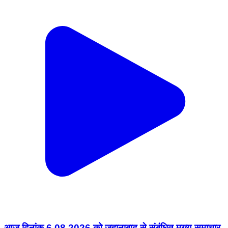
आज दिनांक 6.08.2026 को जहानाबाद से संबंधित मुख्य समाचार