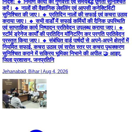
निर्देश: 🔹 निर्माण कार्यों की गुणवत्ता एवं समयबद्ध पूर्णता सुनिश्चित
करें। 🔹 नालों की वैज्ञानिक लेवलिंग एवं आपसी कनेक्टिविटी
सुनिश्चित की जाए। 🔹 प्रतिदिन नालों की सफाई एवं कचरा उठाव
कराया जाए। 🔹 सभी वार्डों में सफाई कर्मियों की दैनिक उपस्थिति
एवं साप्ताहिक कार्य निष्पादन प्रतिवेदन उपलब्ध कराया जाए। 🔹
स्टॉर्म ड्रेनेज कार्यों की प्रतिदिन मॉनिटरिंग कर प्रगति प्रतिवेदन
प्रस्तुत किया जाए। 🔹 संबंधित वार्ड पार्षदों से अपने-अपने क्षेत्रों में
नियमित सफाई, कचरा उठाव एवं स्रोत स्तर पर कचरा पृथक्करण
सुनिश्चित कराने में सक्रिय भूमिका निभाने की अपील 🤝 आइए,
जिला प्रशासन, जनप्रतिनि
Jehanabad, Bihar | Aug 4, 2026