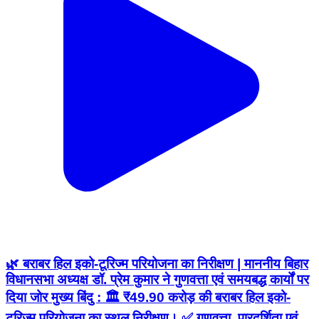
🌿 बराबर हिल इको-टूरिज्म परियोजना का निरीक्षण | माननीय बिहार
विधानसभा अध्यक्ष डॉ. प्रेम कुमार ने गुणवत्ता एवं समयबद्ध कार्यों पर
दिया जोर मुख्य बिंदु : 🏛️ ₹49.90 करोड़ की बराबर हिल इको-
टूरिज्म परियोजना का स्थल निरीक्षण। ✅ गुणवत्ता, पारदर्शिता एवं