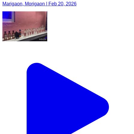
Marigaon, Morigaon | Feb 20, 2026