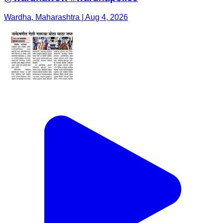
Wardha, Maharashtra | Aug 4, 2026