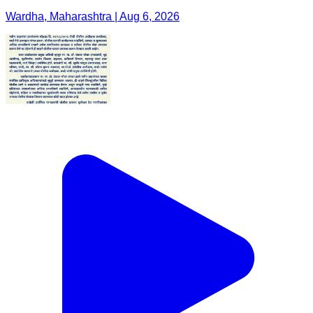
Wardha, Maharashtra | Aug 6, 2026