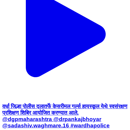
वर्धा जिल्हा पोलीस दलातर्फे केसरीमल गर्ल्स हायस्कूल येथे स्वसंरक्षण
प्रशिक्षण शिबिर आयोजित करण्यात आले.
@dgpmaharashtra @drpankajbhoyar
@sadashiv.waghmare.16 #wardhapolice