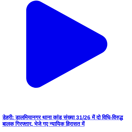
डेहरी: डालमियानगर थाना कांड संख्या 31/26 में दो विधि-विरुद्ध
बालक गिरफ्तार, भेजे गए न्यायिक हिरासत में