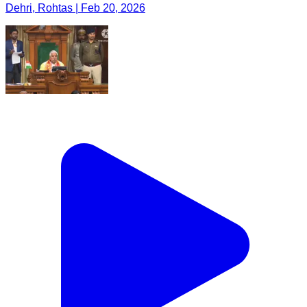
Dehri, Rohtas | Feb 20, 2026