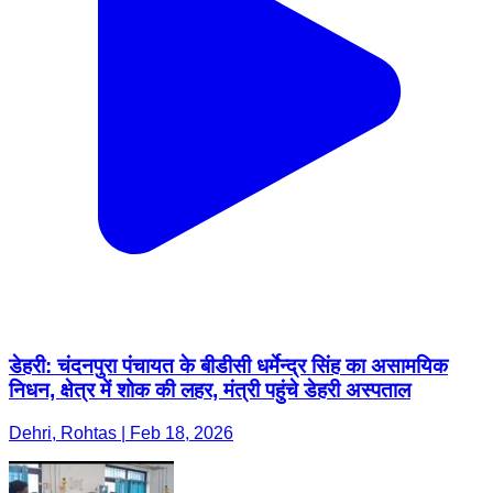
डेहरी: चंदनपुरा पंचायत के बीडीसी धर्मेन्द्र सिंह का असामयिक
निधन, क्षेत्र में शोक की लहर, मंत्री पहुंचे डेहरी अस्पताल
Dehri, Rohtas | Feb 18, 2026