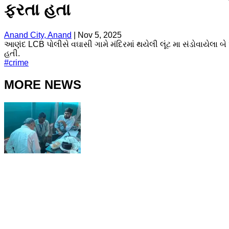
ફરતા હતા
Anand City, Anand
|
Nov 5, 2025
આણંદ LCB પોલીસે વઘાસી ગામે મંદિરમાં થયેલી લૂંટ મા સંડોવાયેલા
હતી.
#
crime
MORE NEWS