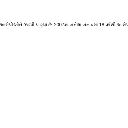
 બે આરોપીઓને ઝડપી પાડ્યા છે. 2007માં બનેલા બનાવમાં 18 વર્ષથી 