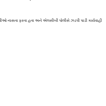
આરોપીઓ નાસતા ફરતા હતા અને એલસીબી પોલીસે ઝડપી પાડી કાર્યવાહી