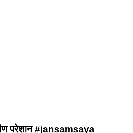
ग्रामीण परेशान #jansamsaya