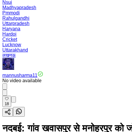
Nsui
Madhyapradesh
Pmmodi
Rahulgandhi
Uttarpradesh
Haryana
Hardoi
Cricket
Lucknow
Uttarakhand
लखनऊ
mannusharma11
No video available
18
नदबई: गांव खवासपुर से मनोहरपुर को ज