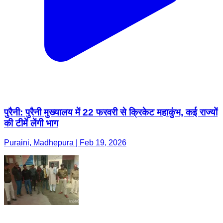
पुरैनी: पुरैनी मुख्यालय में 22 फरवरी से क्रिकेट महाकुंभ, कई राज्यों
की टीमें लेंगी भाग
Puraini, Madhepura | Feb 19, 2026