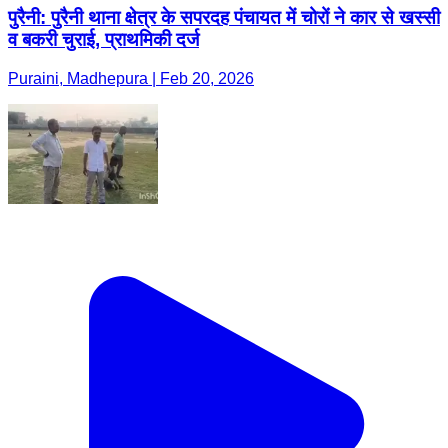
पुरैनी: पुरैनी थाना क्षेत्र के सपरदह पंचायत में चोरों ने कार से खस्सी
व बकरी चुराई, प्राथमिकी दर्ज
Puraini, Madhepura | Feb 20, 2026