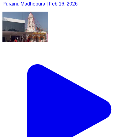
Puraini, Madhepura | Feb 16, 2026