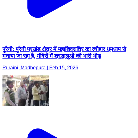
पुरैनी: पुरैनी प्रखंड क्षेत्र में महाशिवरात्रि का त्यौहार धूमधाम से
मनाया जा रहा है, मंदिरों में श्रद्धालुओं की भारी भीड़
Puraini, Madhepura | Feb 15, 2026