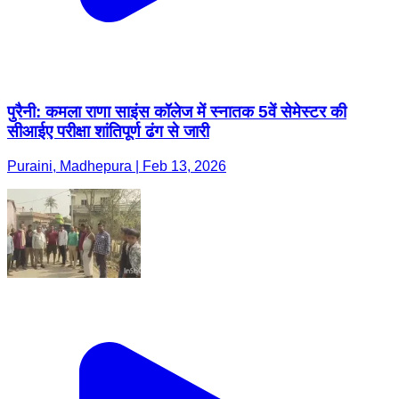
पुरैनी: कमला राणा साइंस कॉलेज में स्नातक 5वें सेमेस्टर की
सीआईए परीक्षा शांतिपूर्ण ढंग से जारी
Puraini, Madhepura | Feb 13, 2026