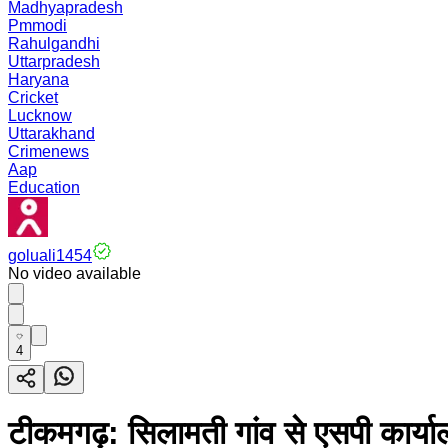
Madhyapradesh
Pmmodi
Rahulgandhi
Uttarpradesh
Haryana
Cricket
Lucknow
Uttarakhand
Crimenews
Aap
Education
goluali1454
No video available
4
टीकमगढ़: सिलामती गांव से एसपी कार्याल