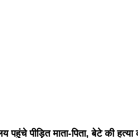
य पहुंचे पीड़ित माता-पिता, बेटे की हत्