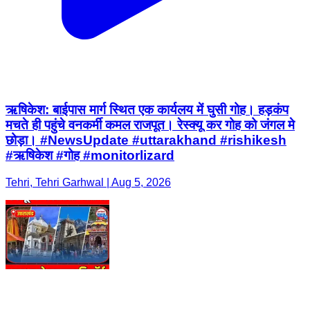
ऋषिकेश: बाईपास मार्ग स्थित एक कार्यलय में घुसी गोह। हड़कंप
मचते ही पहुंचे वनकर्मी कमल राजपूत। रेस्क्यू कर गोह को जंगल मे
छोड़ा। #NewsUpdate #uttarakhand #rishikesh
#ऋषिकेश #गोह #monitorlizard
Tehri, Tehri Garhwal | Aug 5, 2026