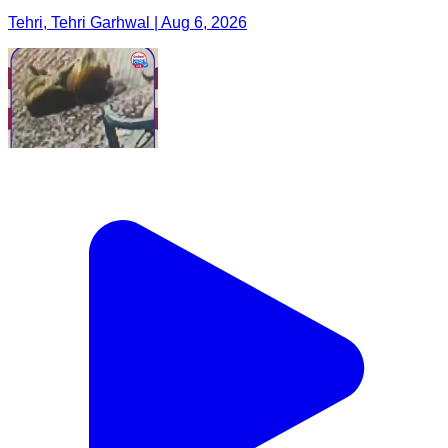
Tehri, Tehri Garhwal | Aug 6, 2026