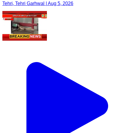
Tehri, Tehri Garhwal | Aug 5, 2026