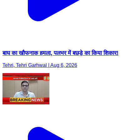
बाघ का खौफनाक हमला, पलभर में बछड़े का किया शिकार!
Tehri, Tehri Garhwal | Aug 6, 2026