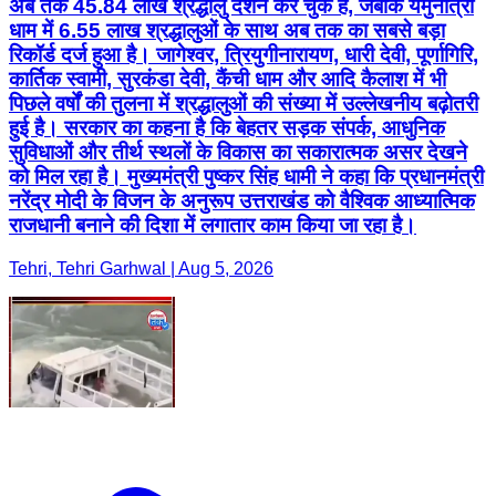
अब तक 45.84 लाख श्रद्धालु दर्शन कर चुके हैं, जबकि यमुनोत्री
धाम में 6.55 लाख श्रद्धालुओं के साथ अब तक का सबसे बड़ा
रिकॉर्ड दर्ज हुआ है। जागेश्वर, त्रियुगीनारायण, धारी देवी, पूर्णागिरि,
कार्तिक स्वामी, सुरकंडा देवी, कैंची धाम और आदि कैलाश में भी
पिछले वर्षों की तुलना में श्रद्धालुओं की संख्या में उल्लेखनीय बढ़ोतरी
हुई है। सरकार का कहना है कि बेहतर सड़क संपर्क, आधुनिक
सुविधाओं और तीर्थ स्थलों के विकास का सकारात्मक असर देखने
को मिल रहा है। मुख्यमंत्री पुष्कर सिंह धामी ने कहा कि प्रधानमंत्री
नरेंद्र मोदी के विजन के अनुरूप उत्तराखंड को वैश्विक आध्यात्मिक
राजधानी बनाने की दिशा में लगातार काम किया जा रहा है।
Tehri, Tehri Garhwal | Aug 5, 2026