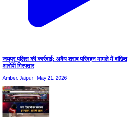
जयपुर पुलिस की कार्रवाई: अवैध शराब परिवहन मामले में वांछित
आरोपी गिरफ्तार
Amber, Jaipur | May 21, 2026