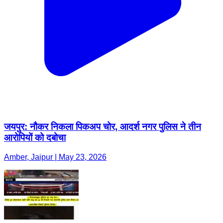
जयपुर: नौकर निकला पिकअप चोर, आदर्श नगर पुलिस ने तीन
आरोपियों को दबोचा
Amber, Jaipur | May 23, 2026