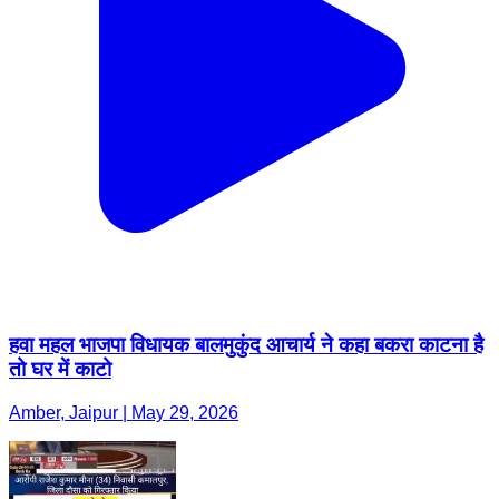
हवा महल भाजपा विधायक बालमुकुंद आचार्य ने कहा बकरा काटना है
तो घर में काटो
Amber, Jaipur | May 29, 2026