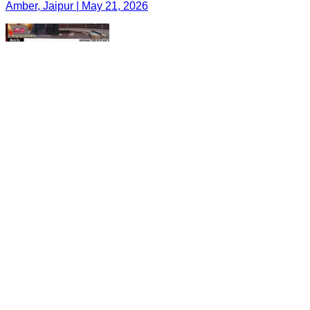
Amber, Jaipur | May 21, 2026