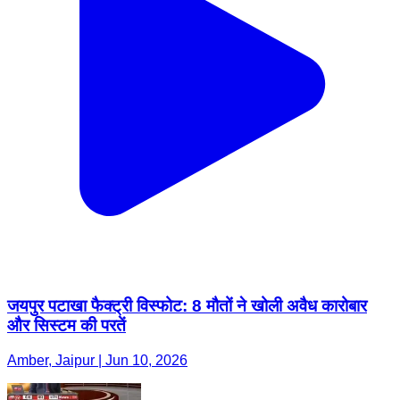
जयपुर पटाखा फैक्ट्री विस्फोट: 8 मौतों ने खोली अवैध कारोबार
और सिस्टम की परतें
Amber, Jaipur | Jun 10, 2026