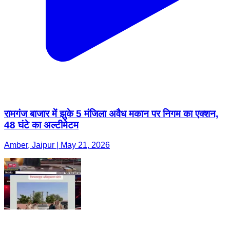
रामगंज बाजार में झुके 5 मंजिला अवैध मकान पर निगम का एक्शन,
48 घंटे का अल्टीमेटम
Amber, Jaipur | May 21, 2026