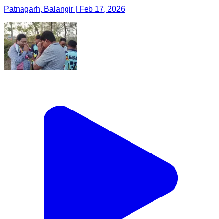
Patnagarh, Balangir | Feb 17, 2026