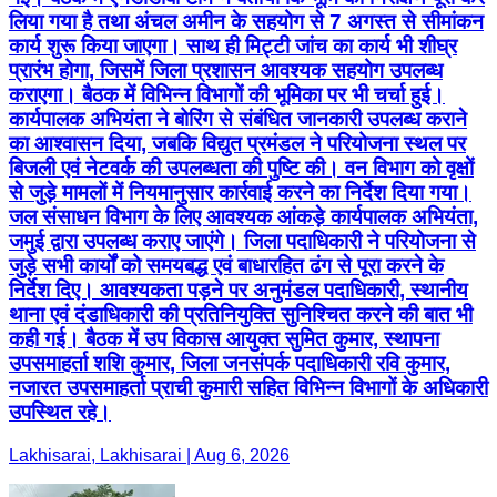
लिया गया है तथा अंचल अमीन के सहयोग से 7 अगस्त से सीमांकन
कार्य शुरू किया जाएगा। साथ ही मिट्टी जांच का कार्य भी शीघ्र
प्रारंभ होगा, जिसमें जिला प्रशासन आवश्यक सहयोग उपलब्ध
कराएगा। बैठक में विभिन्न विभागों की भूमिका पर भी चर्चा हुई।
कार्यपालक अभियंता ने बोरिंग से संबंधित जानकारी उपलब्ध कराने
का आश्वासन दिया, जबकि विद्युत प्रमंडल ने परियोजना स्थल पर
बिजली एवं नेटवर्क की उपलब्धता की पुष्टि की। वन विभाग को वृक्षों
से जुड़े मामलों में नियमानुसार कार्रवाई करने का निर्देश दिया गया।
जल संसाधन विभाग के लिए आवश्यक आंकड़े कार्यपालक अभियंता,
जमुई द्वारा उपलब्ध कराए जाएंगे। जिला पदाधिकारी ने परियोजना से
जुड़े सभी कार्यों को समयबद्ध एवं बाधारहित ढंग से पूरा करने के
निर्देश दिए। आवश्यकता पड़ने पर अनुमंडल पदाधिकारी, स्थानीय
थाना एवं दंडाधिकारी की प्रतिनियुक्ति सुनिश्चित करने की बात भी
कही गई। बैठक में उप विकास आयुक्त सुमित कुमार, स्थापना
उपसमाहर्ता शशि कुमार, जिला जनसंपर्क पदाधिकारी रवि कुमार,
नजारत उपसमाहर्ता प्राची कुमारी सहित विभिन्न विभागों के अधिकारी
उपस्थित रहे।
Lakhisarai, Lakhisarai | Aug 6, 2026