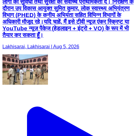
लोगों की सुविधा तथा सुरक्षा को सर्वोच्च प्राथमिकता दें। निरीक्षण के
दौरान उप विकास आयुक्त सुमित कुमार, लोक स्वास्थ्य अभियंत्रण
विभाग (PHED) के कनीय अभियंता सहित विभिन्न विभागों के
अधिकारी मौजूद रहे।यदि चाहें, मैं इसे टीवी न्यूज़ एंकर स्क्रिप्ट या
YouTube न्यूज़ पैकेज (हेडलाइन + इंट्रो + VO) के रूप में भी
तैयार कर सकता हूँ।
Lakhisarai, Lakhisarai | Aug 5, 2026