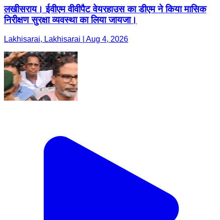
लखीसराय। ईवीएम वीवीपैट वेयरहाउस का डीएम ने किया मासिक
निरीक्षण सुरक्षा व्यवस्था का लिया जायजा।
Lakhisarai, Lakhisarai | Aug 4, 2026