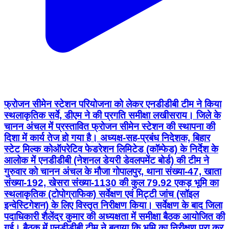
फ्रोजन सीमेन स्टेशन परियोजना को लेकर एनडीडीबी टीम ने किया
स्थलाकृतिक सर्वे, डीएम ने की प्रगति समीक्षा लखीसराय। जिले के
चानन अंचल में प्रस्तावित फ्रोजन सीमेन स्टेशन की स्थापना की
दिशा में कार्य तेज हो गया है। अध्यक्ष-सह-प्रबंध निदेशक, बिहार
स्टेट मिल्क कोऑपरेटिव फेडरेशन लिमिटेड (कॉम्फेड) के निर्देश के
आलोक में एनडीडीबी (नेशनल डेयरी डेवलपमेंट बोर्ड) की टीम ने
गुरुवार को चानन अंचल के मौजा गोपालपुर, थाना संख्या-47, खाता
संख्या-192, खेसरा संख्या-1130 की कुल 79.92 एकड़ भूमि का
स्थलाकृतिक (टोपोग्राफिक) सर्वेक्षण एवं मिट्टी जांच (सॉइल
इन्वेस्टिगेशन) के लिए विस्तृत निरीक्षण किया। सर्वेक्षण के बाद जिला
पदाधिकारी शैलेंद्र कुमार की अध्यक्षता में समीक्षा बैठक आयोजित की
गई। बैठक में एनडीडीबी टीम ने बताया कि भूमि का निरीक्षण पूरा कर