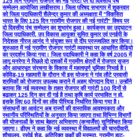
125 दिन ग्रामीण रोजगार की नई गारंटी पर दो दिवसीय पंच
सम्मेलन आयोजित लखीसराय। जिला परिषद सभागार में शुक्रवार
को जिला पदाधिकारी शैलेन्द्र कुमार की अध्यक्षता में "विकसित
भारत के लिए 125 दिन ग्रामीण रोजगार की नई गारंटी" विषय पर
दो दिवसीय पंच सम्मेलन का शुभारंभ हुआ। कार्यक्रम का उद्घाटन
जिला पदाधिकारी, उप विकास आयुक्त सुमित कुमार एवं एनईपी के
निदेशक नीरज आनंद ने संयुक्त रूप से दीप प्रज्ज्वलित कर किया।
शुरुआत में नई ग्रामीण रोजगार गारंटी व्यवस्था पर आधारित वीडियो
का प्रदर्शन किया गया। जिला पदाधिकारी ने कहा कि वर्ष 2005 में
लागू मनरेगा ने पिछले दो दशकों में ग्रामीण क्षेत्रों में रोजगार सृजन
और आधारभूत संरचना के विकास में महत्वपूर्ण भूमिका निभाई है।
कोविड-19 महामारी के दौरान भी इस योजना ने गांव लौटे प्रवासी
श्रमिकों को रोजगार उपलब्ध कराने में अहम योगदान दिया। उन्होंने
बताया कि नई व्यवस्था के तहत रोजगार की गारंटी 100 दिनों से
बढ़ाकर 125 दिन कर दी गई है तथा कृषि कार्य प्रभावित न हो,
इसके लिए 60 दिनों का लीव पीरियड निर्धारित किया गया है।
संसाधनों का आवंटन अब राज्यों की वास्तविक आवश्यकता और
स्थानीय परिस्थितियों के अनुसार किया जाएगा तथा विभिन्न विभागों
की योजनाओं के साथ बेहतर अभिसरण (कन्वर्जेंस) सुनिश्चित किया
जाएगा। डीएम ने कहा कि नई व्यवस्था में विद्यालयों की चारदीवारी,
शौचालय, रसोई शेड, अतिरिक्त कक्षों की मरम्मत, ग्रामीण हाट-