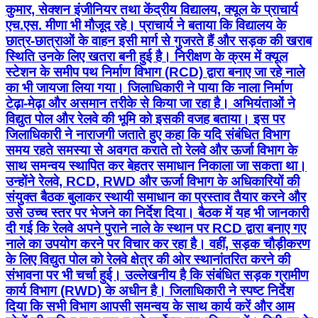
कुमार, सेक्शन इंजीनियर तथा केंद्रीय विद्यालय, क्यूल के प्राचार्य
एच.एस. मीणा भी मौजूद रहे। प्राचार्य ने बताया कि विद्यालय के
छात्र-छात्राओं के वाहन इसी मार्ग से गुजरते हैं और सड़क की खराब
स्थिति उनके लिए खतरा बनी हुई है। निरीक्षण के क्रम में क्यूल
स्टेशन के समीप पथ निर्माण विभाग (RCD) द्वारा बनाए जा रहे नाले
का भी जायजा लिया गया। जिलाधिकारी ने पाया कि नाला निर्माण
टेढ़ा-मेढ़ा और असमान तरीके से किया जा रहा है। अभियंताओं ने
विद्युत पोल और रेलवे की भूमि को इसकी वजह बताया। इस पर
जिलाधिकारी ने नाराजगी जताते हुए कहा कि यदि संबंधित विभाग
समय रहते समस्या से अवगत कराते तो रेलवे और ऊर्जा विभाग के
साथ समन्वय स्थापित कर बेहतर समाधान निकाला जा सकता था।
उन्होंने रेलवे, RCD, RWD और ऊर्जा विभाग के अधिकारियों की
संयुक्त बैठक बुलाकर स्थायी समाधान का प्रस्ताव तैयार करने और
उसे उच्च स्तर पर भेजने का निर्देश दिया। बैठक में यह भी जानकारी
दी गई कि रेलवे अपने पुराने नाले के स्थान पर RCD द्वारा बनाए गए
नाले का उपयोग करने पर विचार कर रहा है। वहीं, सड़क चौड़ीकरण
के लिए विद्युत पोल को रेलवे क्षेत्र की ओर स्थानांतरित करने की
संभावना पर भी चर्चा हुई। उल्लेखनीय है कि संबंधित सड़क ग्रामीण
कार्य विभाग (RWD) के अधीन है। जिलाधिकारी ने स्पष्ट निर्देश
दिया कि सभी विभाग आपसी समन्वय के साथ कार्य करें और आम