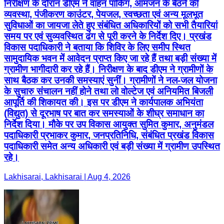
निरीक्षण के दौरान डीएम ने वाहन पार्किंग, आमजन के बैठने की
व्यवस्था, पंजीकरण काउंटर, पेयजल, स्वच्छता एवं अन्य मूलभूत
सुविधाओं का जायजा लेते हुए संबंधित अधिकारियों को सभी तैयारियां
समय पर एवं सुव्यवस्थित ढंग से पूरी करने के निर्देश दिए। प्रखंड
विकास पदाधिकारी ने बताया कि शिविर के लिए समीप स्थित
सामुदायिक भवन में आवेदन प्राप्त किए जा रहे हैं तथा बड़ी संख्या में
ग्रामीण भागीदारी कर रहे हैं। निरीक्षण के बाद डीएम ने ग्रामीणों के
साथ बैठक कर उनकी समस्याएं सुनीं। ग्रामीणों ने नल-जल योजना
के सुचारु संचालन नहीं होने तथा लो वोल्टेज एवं अनियमित बिजली
आपूर्ति की शिकायत की। इस पर डीएम ने कार्यपालक अभियंता
(विद्युत) से दूरभाष पर बात कर समस्याओं के शीघ्र समाधान का
निर्देश दिया। मौके पर उप विकास आयुक्त सुमित कुमार, अनुमंडल
पदाधिकारी प्रभाकर कुमार, जनप्रतिनिधि, संबंधित प्रखंड विकास
पदाधिकारी समेत अन्य अधिकारी एवं बड़ी संख्या में ग्रामीण उपस्थित
रहे।
Lakhisarai, Lakhisarai | Aug 4, 2026