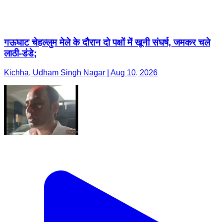
गऊघाट चेहल्लुम मेले के दौरान दो पक्षों में खूनी संघर्ष, जमकर चले
लाठी-डंडे;
Kichha, Udham Singh Nagar | Aug 10, 2026