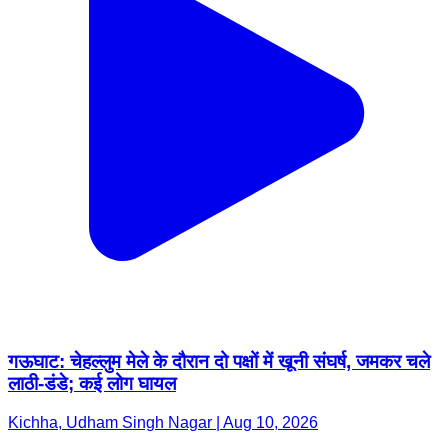
गऊघाट: चेहल्लुम मेले के दौरान दो पक्षों में खूनी संघर्ष, जमकर चले
लाठी-डंडे; कई लोग घायल
Kichha, Udham Singh Nagar | Aug 10, 2026