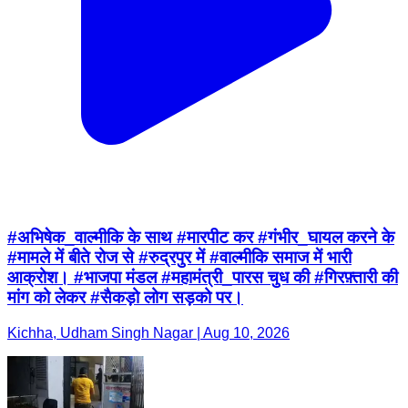
#अभिषेक_वाल्मीकि के साथ #मारपीट कर #गंभीर_घायल करने के
#मामले में बीते रोज से #रुद्रपुर में #वाल्मीकि समाज में भारी
आक्रोश। #भाजपा मंडल #महामंत्री_पारस चुध की #गिरफ़्तारी की
मांग को लेकर #सैकड़ो लोग सड़को पर।
Kichha, Udham Singh Nagar | Aug 10, 2026