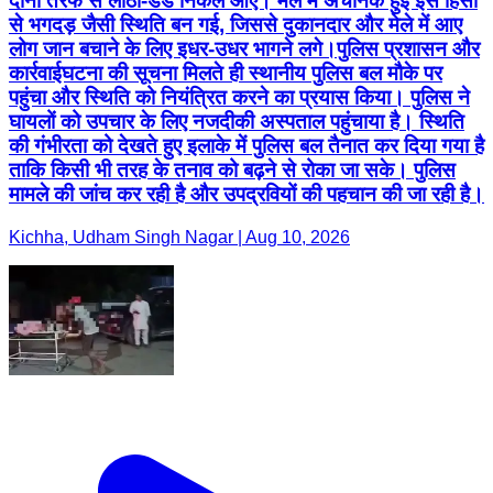
दोनों तरफ से लाठी-डंडे निकल आए। मेले में अचानक हुई इस हिंसा
से भगदड़ जैसी स्थिति बन गई, जिससे दुकानदार और मेले में आए
लोग जान बचाने के लिए इधर-उधर भागने लगे। ​पुलिस प्रशासन और
कार्रवाई ​घटना की सूचना मिलते ही स्थानीय पुलिस बल मौके पर
पहुंचा और स्थिति को नियंत्रित करने का प्रयास किया। पुलिस ने
घायलों को उपचार के लिए नजदीकी अस्पताल पहुंचाया है। स्थिति
की गंभीरता को देखते हुए इलाके में पुलिस बल तैनात कर दिया गया है
ताकि किसी भी तरह के तनाव को बढ़ने से रोका जा सके। पुलिस
मामले की जांच कर रही है और उपद्रवियों की पहचान की जा रही है।
Kichha, Udham Singh Nagar | Aug 10, 2026