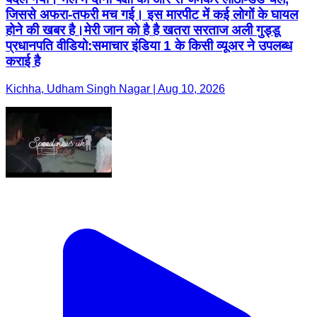
जिससे अफरा-तफरी मच गई। इस मारपीट में कई लोगों के घायल
होने की खबर है। ​मेरी जान को है है खतरा सरताज अली गुड्डू
प्रधानपति वीडियो:समाचार इंडिया 1 के किसी व्यूअर ने उपलब्ध
कराई है
Kichha, Udham Singh Nagar | Aug 10, 2026