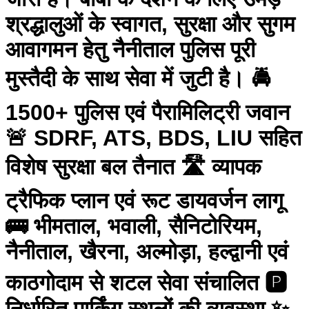
श्रद्धालुओं के स्वागत, सुरक्षा और सुगम
आवागमन हेतु नैनीताल पुलिस पूरी
मुस्तैदी के साथ सेवा में जुटी है। 🚔
1500+ पुलिस एवं पैरामिलिट्री जवान
🚨 SDRF, ATS, BDS, LIU सहित
विशेष सुरक्षा बल तैनात 🛣️ व्यापक
ट्रैफिक प्लान एवं रूट डायवर्जन लागू
🚌 भीमताल, भवाली, सैनिटोरियम,
नैनीताल, खैरना, अल्मोड़ा, हल्द्वानी एवं
काठगोदाम से शटल सेवा संचालित 🅿️