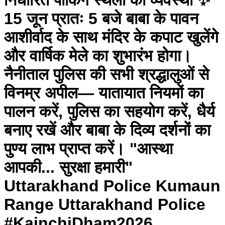
निर्धारित पार्किंग स्थलों की व्यवस्था ✨
15 जून प्रातः 5 बजे बाबा के पावन
आशीर्वाद के साथ मंदिर के कपाट खुलेंगे
और वार्षिक मेले का शुभारंभ होगा।
नैनीताल पुलिस की सभी श्रद्धालुओं से
विनम्र अपील— यातायात नियमों का
पालन करें, पुलिस का सहयोग करें, धैर्य
बनाए रखें और बाबा के दिव्य दर्शनों का
पुण्य लाभ प्राप्त करें। "आस्था
आपकी... सुरक्षा हमारी"
Uttarakhand Police Kumaun
Range Uttarakhand Police
#KainchiDham2026