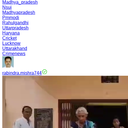
Madhya_pradesh
Nsui
Madhyapradesh
Pmmodi
Rahulgandhi
Uttarpradesh
Haryana
Cricket
Lucknow
Uttarakhand
Crimenews
rabindra.mishra744