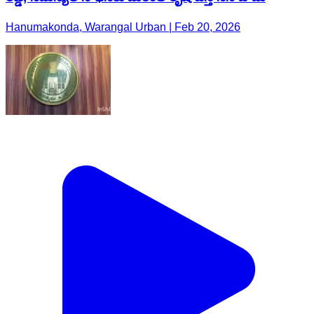
Hanumakonda, Warangal Urban | Feb 20, 2026