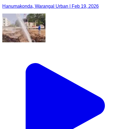
Hanumakonda, Warangal Urban | Feb 19, 2026