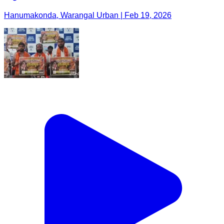
Hanumakonda, Warangal Urban | Feb 19, 2026