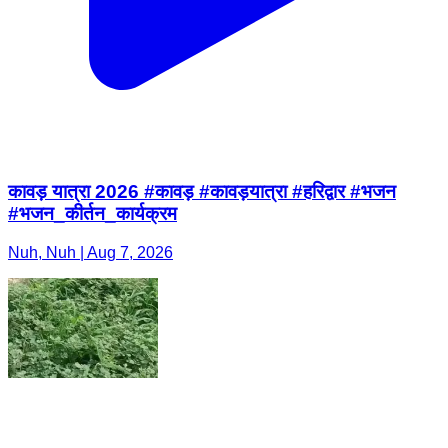
कावड़ यात्रा 2026 #कावड़ #कावड़यात्रा #हरिद्वार #भजन
#भजन_कीर्तन_कार्यक्रम
Nuh, Nuh | Aug 7, 2026