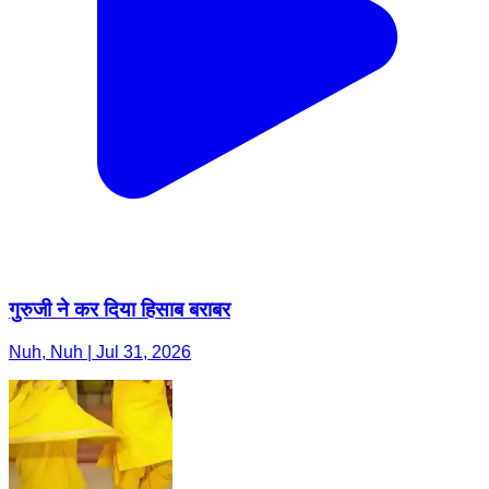
गुरुजी ने कर दिया हिसाब बराबर
Nuh, Nuh | Jul 31, 2026