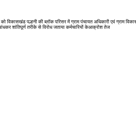
ार को विकासखंड पल्हनी की ब्लॉक परिसर में ग्राम पंचायत अधिकारी एवं ग्राम विका
ांधकर शांतिपूर्ण तरीके से विरोध जताया कर्मचारियों केआक्रोश तेज