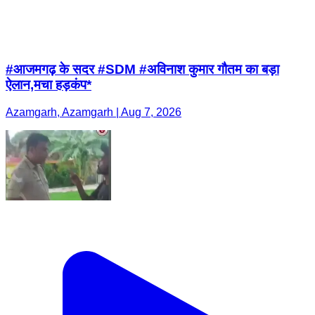
#आजमगढ़ के सदर #SDM #अविनाश कुमार गौतम का बड़ा
ऐलान,मचा हड़कंप*
Azamgarh, Azamgarh | Aug 7, 2026