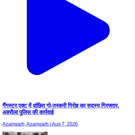
गैंगस्टर एक्ट में वांछित गो-तस्करी गिरोह का सदस्य गिरफ्तार,
अहरौला पुलिस की कार्रवाई
Azamgarh, Azamgarh | Aug 7, 2026