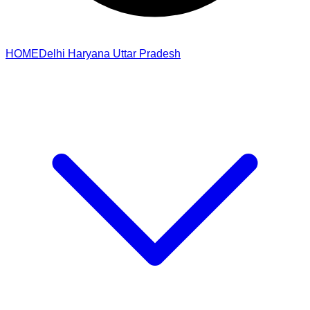
HOME
Delhi
Haryana
Uttar Pradesh