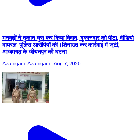
मनबढ़ों ने दुकान घुस कर किया विवाद, दुकानदार को पीटा, वीडियो
वायरल, पुलिस आरोपियों की।शिनाख्त कर कार्रवाई में जुटी,
आजमगढ़ के जीयनपुर की घटना
Azamgarh, Azamgarh | Aug 7, 2026