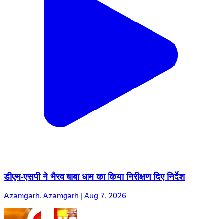
डीएम-एसपी ने भैरव बाबा धाम का किया निरीक्षण दिए निर्देश
Azamgarh, Azamgarh | Aug 7, 2026