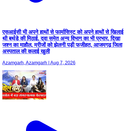
एसआईसी भी अपने हाथों से फार्मासिस्ट को अपने हाथों से खिलाई
थी बर्थडे की मिठाई, दवा समेत अन्य विभाग का भी प्रभार, दिखा
जश्न का माहौल, मरीजों को झेलनी पड़ी फजीहत, आजमगढ़ जिला
अस्पताल की कलाई खुली
Azamgarh, Azamgarh | Aug 7, 2026