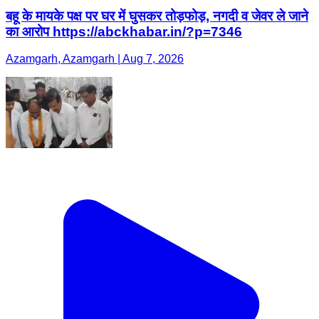
बहू के मायके पक्ष पर घर में घुसकर तोड़फोड़, नगदी व जेवर ले जाने
का आरोप https://abckhabar.in/?p=7346
Azamgarh, Azamgarh | Aug 7, 2026