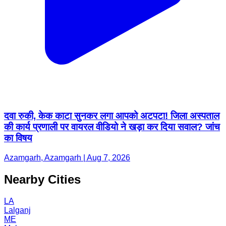
दवा रुकी, केक काटा सुनकर लगा आपको अटपटा! जिला अस्पताल
की कार्य प्रणाली पर वायरल वीडियो ने खड़ा कर दिया सवाल? जांच
का विषय
Azamgarh, Azamgarh | Aug 7, 2026
Nearby Cities
LA
Lalganj
ME