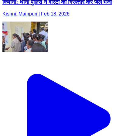
किशनी: थाना पुलिस ने वारंटी को गिरफ्तार कर जेल भेजा
Kishni, Mainpuri | Feb 18, 2026