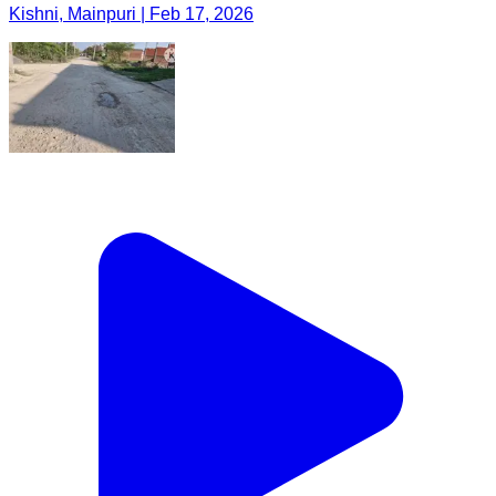
Kishni, Mainpuri | Feb 17, 2026