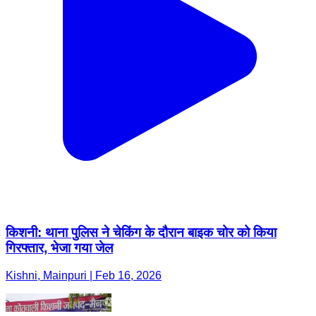
किशनी: थाना पुलिस ने चेकिंग के दौरान बाइक चोर को किया
गिरफ्तार, भेजा गया जेल
Kishni, Mainpuri | Feb 16, 2026