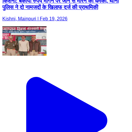
किशनी: बकाया रुपये मांगने पर जान से मारने की धमकी, थाना
पुलिस ने दो नामजदों के खिलाफ दर्ज की प्राथमिकी
Kishni, Mainpuri | Feb 19, 2026