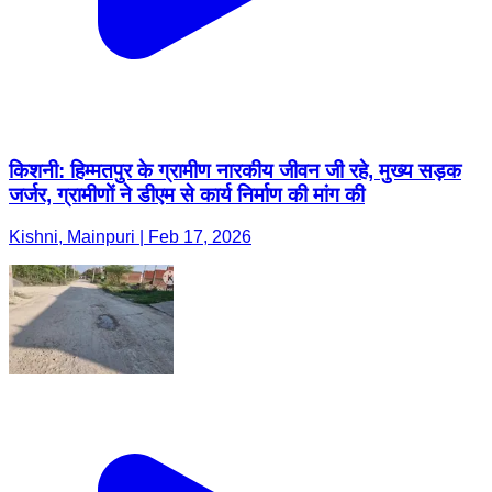
किशनी: हिम्मतपुर के ग्रामीण नारकीय जीवन जी रहे, मुख्य सड़क
जर्जर, ग्रामीणों ने डीएम से कार्य निर्माण की मांग की
Kishni, Mainpuri | Feb 17, 2026