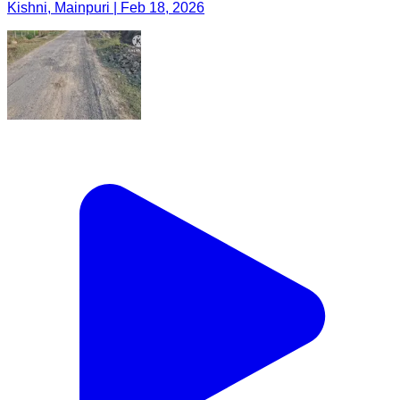
Kishni, Mainpuri | Feb 18, 2026