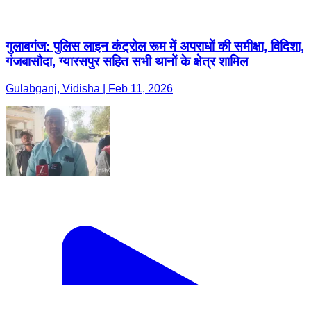
गुलाबगंज: पुलिस लाइन कंट्रोल रूम में अपराधों की समीक्षा, विदिशा,
गंजबासौदा, ग्यारसपुर सहित सभी थानों के क्षेत्र शामिल
Gulabganj, Vidisha | Feb 11, 2026