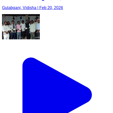
Gulabganj, Vidisha | Feb 20, 2026