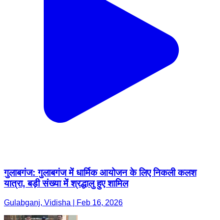
गुलाबगंज: गुलाबगंज में धार्मिक आयोजन के लिए निकली कलश
यात्रा, बड़ी संख्या में श्रद्धालु हुए शामिल
Gulabganj, Vidisha | Feb 16, 2026