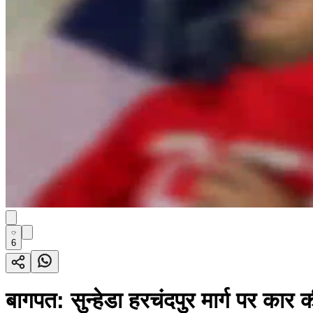
6
बागपत: सुन्हेडा हरचंदपुर मार्ग पर का