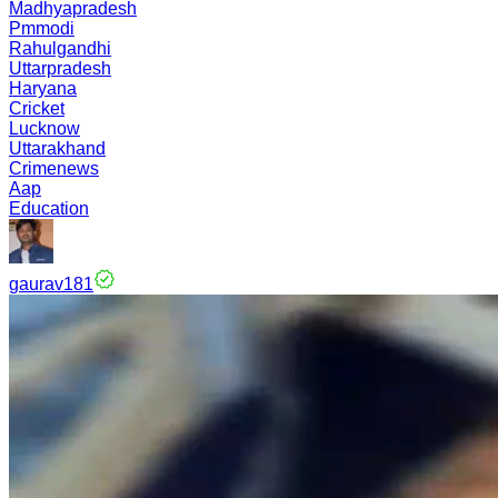
Madhyapradesh
Pmmodi
Rahulgandhi
Uttarpradesh
Haryana
Cricket
Lucknow
Uttarakhand
Crimenews
Aap
Education
gaurav181