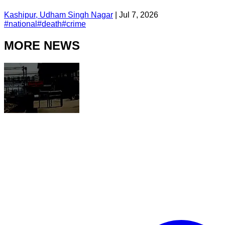
Kashipur, Udham Singh Nagar
|
Jul 7, 2026
#
national
#
death
#
crime
MORE NEWS