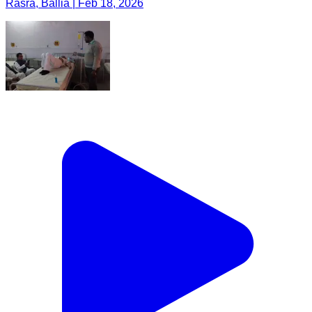
Rasra, Ballia | Feb 18, 2026