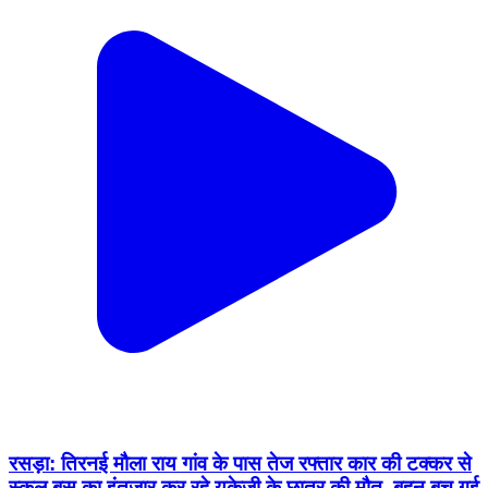
रसड़ा: तिरनई मौला राय गांव के पास तेज रफ्तार कार की टक्कर से
स्कूल बस का इंतजार कर रहे यूकेजी के छात्र की मौत, बहन बच गई