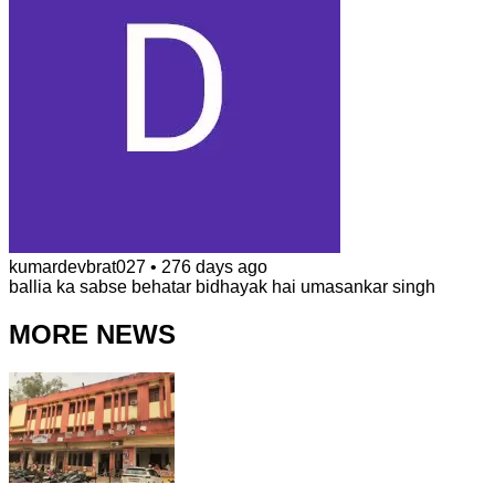
kumardevbrat027
•
276 days ago
ballia ka sabse behatar bidhayak hai umasankar singh
MORE NEWS