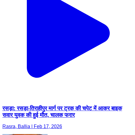
रसड़ा: रसड़ा-तिराहीपुर मार्ग पर ट्रक की चपेट में आकर बाइक
सवार युवक की हुई मौत, चालक फरार
Rasra, Ballia | Feb 17, 2026