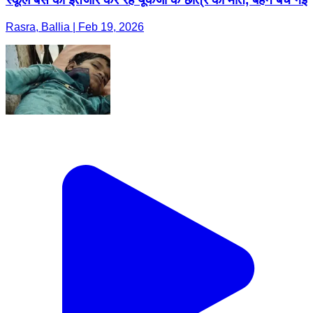
Rasra, Ballia | Feb 19, 2026