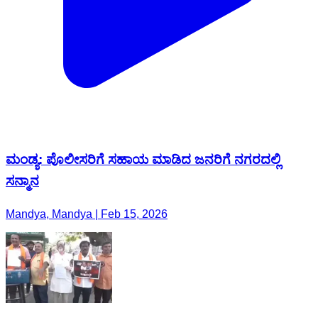
ಮಂಡ್ಯ: ಪೊಲೀಸರಿಗೆ ಸಹಾಯ ಮಾಡಿದ ಜನರಿಗೆ ನಗರದಲ್ಲಿ
ಸನ್ಮಾನ
Mandya, Mandya | Feb 15, 2026