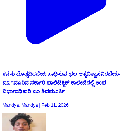
ಕನಸು ದೊಡ್ಡದಿರಬೇಕು ಸಾಧಿಸುವ ಛಲ ಆತ್ಮವಿಶ್ವಾಸವಿರಬೇಕು-
ಮಾಗನೂರಿನ ಸರ್ಕಾರಿ ಪಾಲಿಟೆಕ್ನಿಕ್ ಕಾಲೇಜಿನಲ್ಲಿ ಉಪ
ವಿಭಾಗಾಧಿಕಾರಿ ಎಂ ಶಿವಮೂರ್ತಿ
Mandya, Mandya | Feb 11, 2026