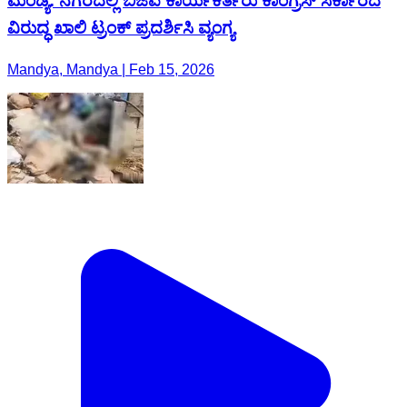
ಮಂಡ್ಯ: ನಗರದಲ್ಲಿ ಬಿಜೆಪಿ ಕಾರ್ಯಕರ್ತರು ಕಾಂಗ್ರೆಸ್ ಸರ್ಕಾರದ
ವಿರುದ್ಧ ಖಾಲಿ ಟ್ರಂಕ್ ಪ್ರದರ್ಶಿಸಿ ವ್ಯಂಗ್ಯ
Mandya, Mandya | Feb 15, 2026