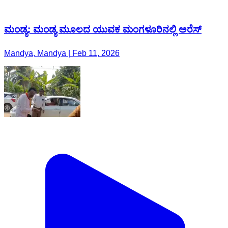
ಮಂಡ್ಯ: ಮಂಡ್ಯ ಮೂಲದ ಯುವಕ ಮಂಗಳೂರಿನಲ್ಲಿ ಅರೆಸ್
Mandya, Mandya | Feb 11, 2026