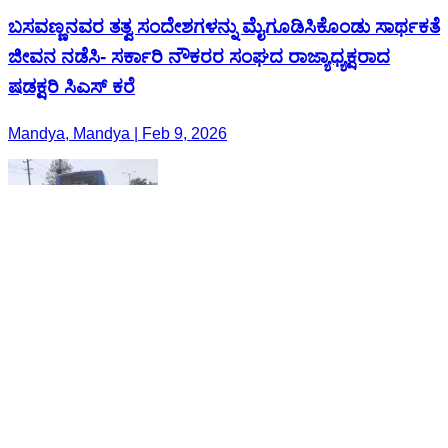
ಬಸವಣ್ಣನವರ ತತ್ವ ಸಂದೇಶಗಳನ್ನು ಮೈಗೂಡಿಸಿಕೊಂಡು ಸಾರ್ಥಕತೆ
ಜೀವನ ನಡೆಸಿ- ಸರ್ಕಾರಿ ನೌಕರರ ಸಂಘದ ರಾಜ್ಯಾಧ್ಯಕ್ಷರಾದ
ಷಡಕ್ಷರಿ ಸಿಎಸ್ ಕರೆ
Mandya, Mandya | Feb 9, 2026