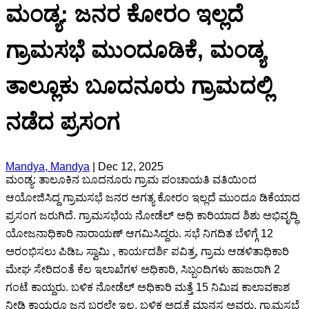
ಮಂಡ್ಯ: ಜನರ ಕೋರಂ ಇಲ್ಲದೆ
ಗ್ರಾಮಸಭೆ ಮುಂದೂಡಿಕೆ, ಮಂಡ್ಯ
ತಾಲ್ಲೂಕು ಬೂದನೂರು ಗ್ರಾಮದಲ್ಲಿ
ನಡೆದ ಪ್ರಸಂಗ
Mandya, Mandya
|
Dec 12, 2025
ಮಂಡ್ಯ: ತಾಲೂಕಿನ ಬೂದನೂರು ಗ್ರಾಮ ಪಂಚಾಯತಿ ವತಿಯಿಂದ
ಆಯೋಜಿಸಿದ್ದ ಗ್ರಾಮಸಭೆ ಜನರ ಅಗತ್ಯ ಕೋರಂ ಇಲ್ಲದೆ ಮುಂದೂ ಡಿಕೆಯಾದ
ಪ್ರಸಂಗ ಜರುಗಿದೆ. ಗ್ರಾಮಸಭೆಯ ನೋಡೆಲ್ ಅಧಿ ಕಾರಿಯಾದ ಶಿಶು ಅಭಿವೃದ್ಧಿ
ಯೋಜನಾಧಿಕಾರಿ ನಾರಾಯಣ್ ಆಗಮಿಸಿದ್ದರು. ಸಭೆ ನಿಗದಿತ ಬೆಳಿಗ್ಗೆ 12
ಅರಂಭಿಸಲು ಪಿಡಿಒ ಸ್ವಾಮಿ , ಕಾರ್ಯದರ್ಶಿ ಪವಿತ್ರ, ಗ್ರಾಮ ಆಡಳಿತಾಧಿಕಾರಿ
ಮೇಘ ಸೇರಿದಂತೆ ಕೆಲ ಇಲಾಖೆಗಳ ಅಧಿಕಾರಿ, ಸಿಬ್ಬಂದಿಗಳು ಹಾಜರಾಗಿ 2
ಗಂಟೆ ಕಾಯ್ದರು. ಬಳಿಕ ನೋಡೆಲ್ ಅಧಿಕಾರಿ ಮತ್ತೆ 15 ನಿಮಿಷ ಕಾಲಾವಕಾಶ
ನೀಡಿ ಕಾಯ್ದರೂ ಜನ ಬರಲೇ ಇಲ್ಲ. ಬಳಿಕ ಅಧ್ಯಕ್ಷೆ ಮಾನಸ ಅವರು, ಗ್ರಾಮಸಭೆ