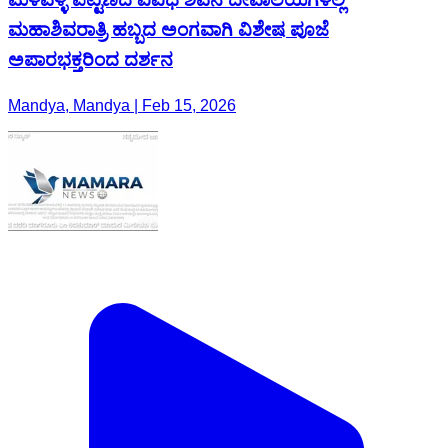
ಮಹಾಶಿವರಾತ್ರಿ ಹಬ್ಬದ ಅಂಗವಾಗಿ ವಿಶೇಷ ಪೂಜೆ
ಅಪಾರಭಕ್ತರಿಂದ ದರ್ಶನ
Mandya, Mandya | Feb 15, 2026