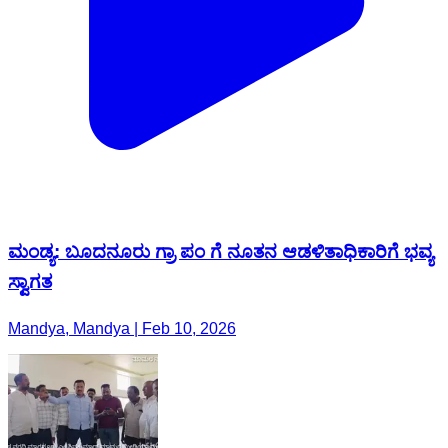
ಮಂಡ್ಯ: ಬೂದನೂರು ಗ್ರಾ ಪಂ ಗೆ ನೂತನ ಆಡಳಿತಾಧಿಕಾರಿಗೆ ಭವ್ಯ
ಸ್ವಾಗತ
Mandya, Mandya | Feb 10, 2026