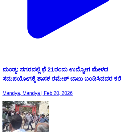
ಮಂಡ್ಯ: ನಗರದಲ್ಲಿ ಫೆ 21ರಂದು ಉದ್ಯೋಗ ಮೇಳದ
ಸದುಪಯೋಗಕ್ಕೆ ಶಾಸಕ ರಮೇಶ್ ಬಾಬು ಬಂಡಿಸಿದವರ ಕರೆ
Mandya, Mandya | Feb 20, 2026