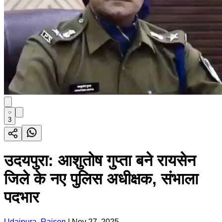
3
उदयपुरा: आशुतोष गुप्ता बने रायसेन
जिले के नए पुलिस अधीक्षक, संभाला
पदभार
Udaipura, Raisen
|
Nov 27, 2025