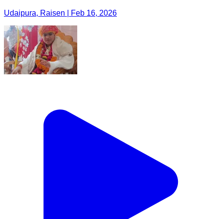
Udaipura, Raisen | Feb 16, 2026