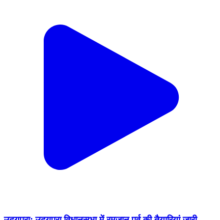
उदयपुरा: उदयपुरा विधानसभा में रमजान पर्व की तैयारियां जारी,