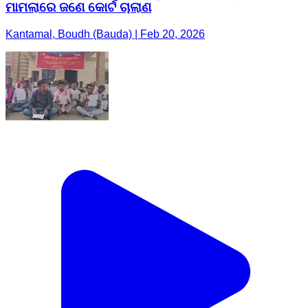
ମାମଲାରେ ଜଣେ କୋର୍ଟ ଚାଲାଣ
Kantamal, Boudh (Bauda) | Feb 20, 2026