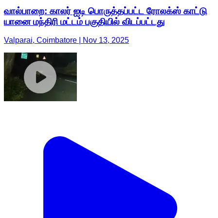
வால்பாறை: காலர் ஐடி பொருத்தப்பட்ட ரோலக்ஸ் காட்டு
யானை மந்திரி மட்டம் பகுதியில் விடப்பட்டது
Valparai, Coimbatore | Nov 13, 2025