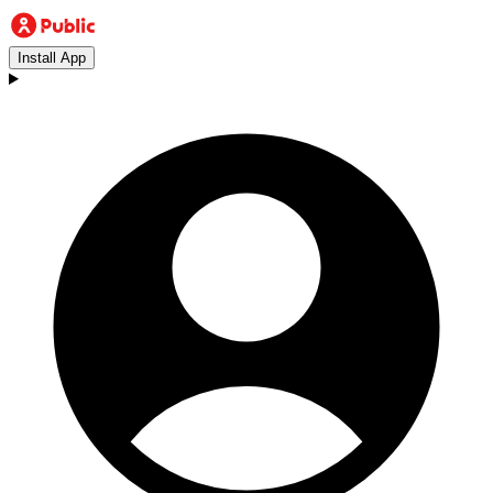
Install App