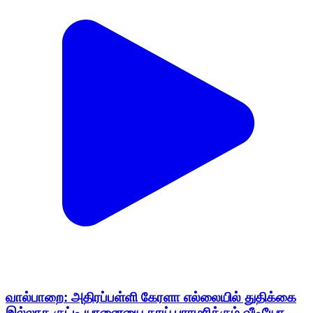
வால்பாறை: அதிரப்பள்ளி கேரளா எல்லையில் துதிக்கை
இல்லாத குட்டி யானையை தாய் பராமரிக்கும் வீடியோ