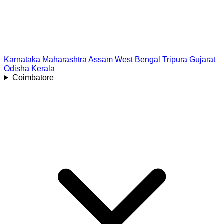
Karnataka
Maharashtra
Assam
West Bengal
Tripura
Gujarat
Odisha
Kerala
Coimbatore