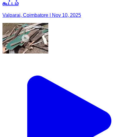
கூட்டம்
Valparai, Coimbatore | Nov 10, 2025