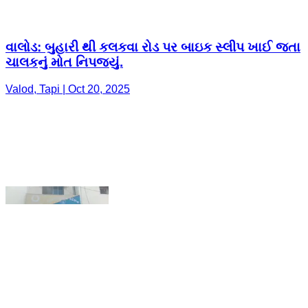
Valod, Tapi | Oct 20, 2025