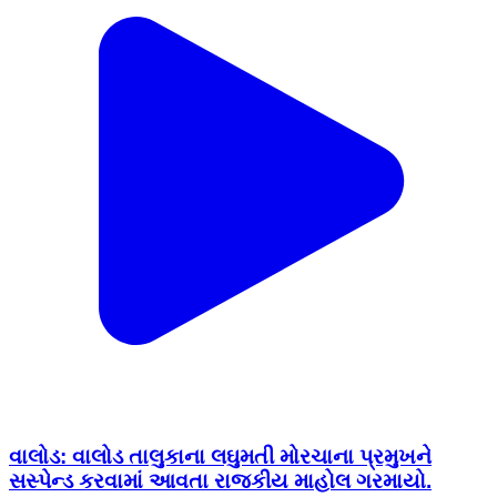
વાલોડ: વાલોડ તાલુકાના લઘુમતી મોરચાના પ્રમુખને
સસ્પેન્ડ કરવામાં આવતા રાજકીય માહોલ ગરમાયો.