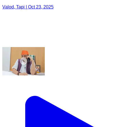
Valod, Tapi | Oct 23, 2025