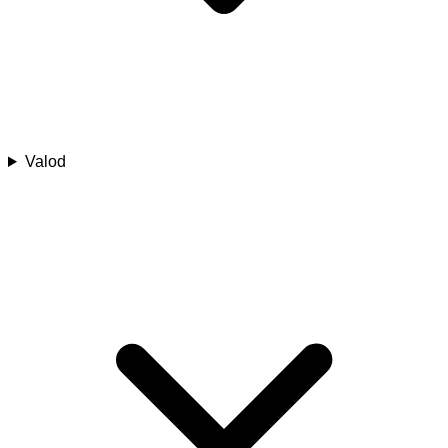
Valod