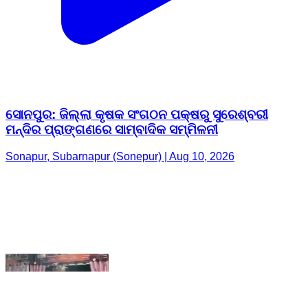
ସୋନପୁର: ଜିଲ୍ଲା କୃଷକ ସଂଗଠନ ପକ୍ଷରୁ ସୁରେଶ୍ବରୀ
ମନ୍ଦିର ପ୍ରାଙ୍ଗଣରେ ସାମ୍ବାଦିକ ସମ୍ମିଳନୀ
Sonapur, Subarnapur (Sonepur) | Aug 10, 2026