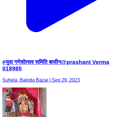
#युवा गणेशोत्सव समिति बासीन@prashant Verma
018985
Suhela, Baloda Bazar | Sep 29, 2023