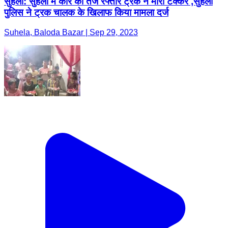
सुहेला: सुहेला में कार को तेज रफ्तार ट्रक ने मारी टक्कर ,सुहेला
पुलिस ने ट्रक चालक के खिलाफ किया मामला दर्ज
Suhela, Baloda Bazar | Sep 29, 2023