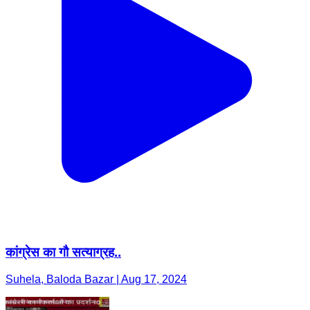
कांग्रेस का गौ सत्याग्रह..
Suhela, Baloda Bazar | Aug 17, 2024